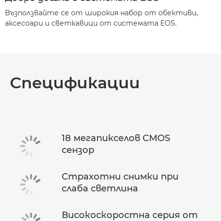
Възползвайте се от широкия набор от обективи,
аксесоари и светкавици от системата EOS.
Спецификации
18 мегапикселов CMOS
сензор
Страхотни снимки при
слаба светлина
Високоскоростна серия от