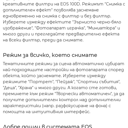
креативните филтри на EOS 100D. Режимът "Снимка с
допълнителен ефект" позволява заснемане
едновременно на снимка с филтър и без филтър.
Изберете измежду ефектите "Зърнисто черно-бяло
изображение", "Фотоапарат играчка", "Миниатюра" и
много други и прегледайте предварително ефекта
на всеки филтър, преди да снимате.
Режим за всичко, което снимате
Тематичните режими за сцена автоматично избират
най-подходящите настройки на фотоапарата според
обекта, който заснемате. Изберете измежду
режимите "Портрет", "Пейзаж", "Спортни събития",
"Деца", "Храна" и много други. А когато сте готови,
преминете към режим "Творчески автоматичен", за да
получите допълнителен контрол над допълнителни
характеристики (напр. разфокусиране на фона) с
помощта на интуитивния интерфейс.
Добре дошли в системата EOS