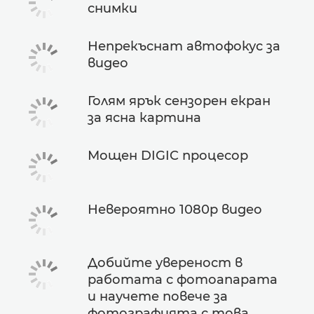
снимки
Непрекъснат автофокус за
видео
Голям ярък сензорен екран
за ясна картина
Мощен DIGIC процесор
Невероятно 1080p видео
Добийте увереност в
работата с фотоапарата
и научете повече за
фотографията с това