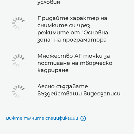
условия
Придайте характер на
снимките си чрез
режимите от "Основна
зона" на програматора
Множество AF точки за
постигане на творческо
кадриране
Лесно създавате
въздействащи видеозаписи
Вижте пълните спецификации
