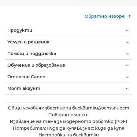
Обратно нагоре
Продукти
Услуги и решения
Помощ и поддръжка
Обучение и образование
Относно Canon
Моят акаунт
Общи условия
Известие за бисквитки
Достъпност
Поверителност
Изявление на тема за модерното робство (PDF)
Потребител: Къде да купя
Бизнес: къде да купя
Настройки на бисквитки