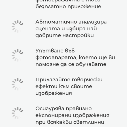
безплатно приложение
Автоматично анализира
сцената и избира най-
добрите настройки
Упътване във
фотоапарата, което ще ви
помогне да се обучавате
Прилагайте творчески
ефекти към своите
изображения
Осигурява правилно
експонирани изображения
при всякакви светлинни