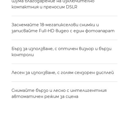
шума благодарение на изключително
компактния и преносим DSLR
Заснемайте 18-мегапикселови снимки и
записвайте Full-HD видео с един фотоапарат
Бърз за използване, с оптичен визьор и бързи
контроли
Лесен за използване, с голям сензорен дисплей
Снимайте бързо и лесно с интелигентния
автоматичен режим за сцена