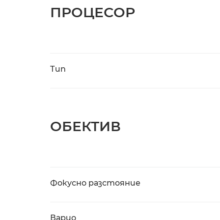
ПРОЦЕСОР
Тип
ОБЕКТИВ
Фокусно разстояние
Варио