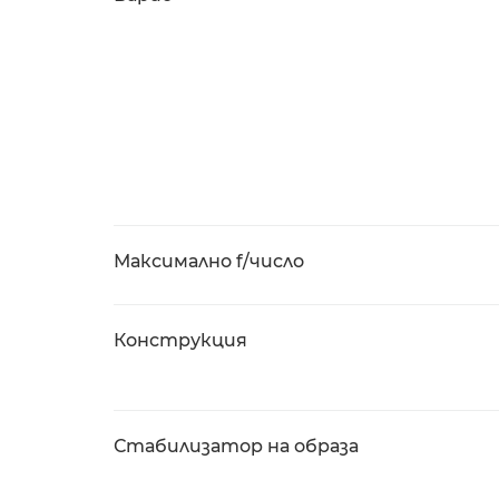
Максимално f/число
Конструкция
Стабилизатор на образа