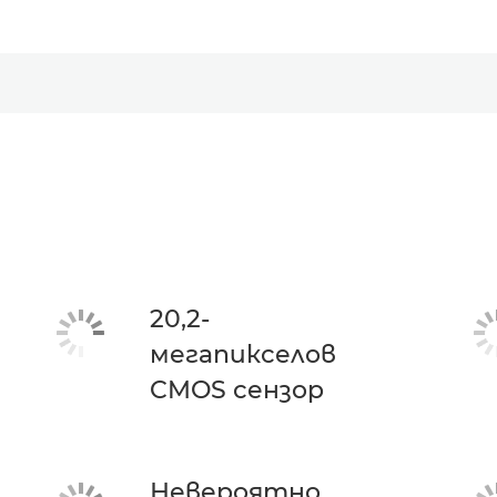
20,2-
мегапикселов
CMOS сензор
Невероятно