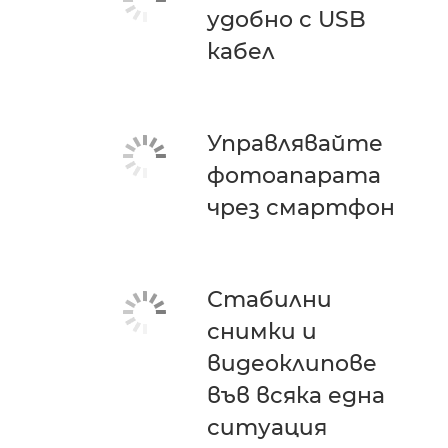
удобно с USB
кабел
Управлявайте
фотоапарата
чрез смартфон
Стабилни
снимки и
видеоклипове
във всяка една
ситуация