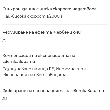
Синхронизация с ниска скорост на затвора
Най-висока скорост 1/2000 s
Редуциране на ефекта "червени очи"
Да
Компенсация на експонацията на
светкавицата
Разпознаване на лица FE, Интелигентна
експонация на светкавицата
Фиксиране на експонацията на светкавицата
Да