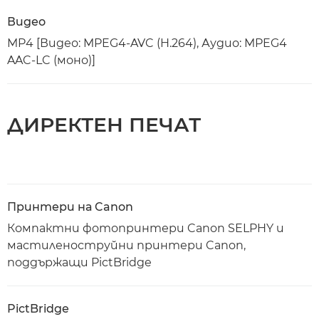
Видео
MP4 [Видео: MPEG4-AVC (H.264), Аудио: MPEG4
AAC-LC (моно)]
ДИРЕКТЕН ПЕЧАТ
Принтери на Canon
Компактни фотопринтери Canon SELPHY и
мастиленоструйни принтери Canon,
поддържащи PictBridge
PictBridge