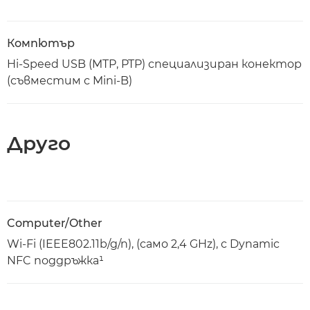
Компютър
Hi-Speed USB (MTP, PTP) специализиран конектор
(съвместим с Mini-B)
Друго
Computer/Other
Wi-Fi (IEEE802.11b/g/n), (само 2,4 GHz), с Dynamic
NFC поддръжка¹