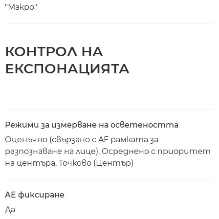
"Макро"
КОНТРОЛ НА
ЕКСПОНАЦИЯТА
Режими за измерване на осветеността
Оценъчно (свързано с AF рамката за
разпознаване на лице), Осреднено с приоритет
на центъра, Точково (Център)
AE фиксиране
Да