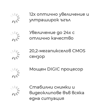
12x оптично увеличение и
ултраширок ъгъл
Увеличение до 24x с
отлично качество
20,2-мегапикселов CMOS
сензор
Мощен DIGIC процесор
Стабилни снимки и
видеоклипове във всяка
една ситуация