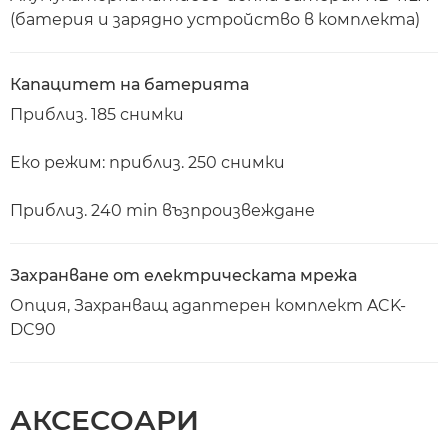
(батерия и зарядно устройство в комплекта)
Капацитет на батерията
Приблиз. 185 снимки
Еко режим: приблиз. 250 снимки
Приблиз. 240 min възпроизвеждане
Захранване от електрическата мрежа
Опция, Захранващ адаптерен комплект ACK-
DC90
АКСЕСОАРИ