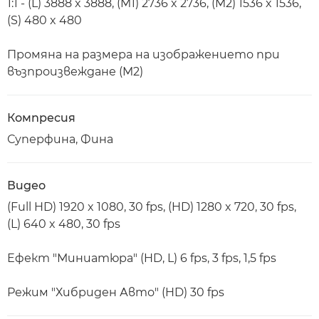
1:1 - (L) 3888 x 3888, (M1) 2736 x 2736, (M2) 1536 x 1536,
(S) 480 x 480
Промяна на размера на изображението при
възпроизвеждане (M2)
Компресия
Суперфина, Фина
Видео
(Full HD) 1920 x 1080, 30 fps, (HD) 1280 x 720, 30 fps,
(L) 640 x 480, 30 fps
Ефект "Миниатюра" (HD, L) 6 fps, 3 fps, 1,5 fps
Режим "Хибриден Авто" (HD) 30 fps