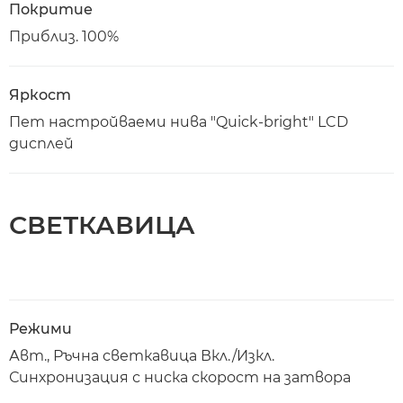
Покритие
Приблиз. 100%
Яркост
Пет настройваеми нива "Quick-bright" LCD
дисплей
СВЕТКАВИЦА
Режими
Авт., Ръчна светкавица Вкл./Изкл.
Синхронизация с ниска скорост на затвора