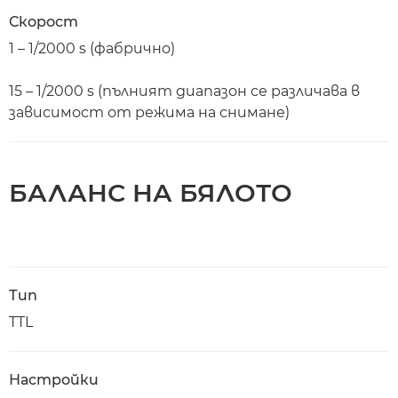
Скорост
1 – 1/2000 s (фабрично)
15 – 1/2000 s (пълният диапазон се различава в
зависимост от режима на снимане)
БАЛАНС НА БЯЛОТО
Тип
TTL
Настройки