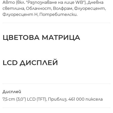
Авто (вкл. "Разпознаване на лице WB"), Дневна
светлина, Облачност, Волфрам, Флуоресцент,
Флуоресцент H, Потребителски.
ЦВЕТОВА МАТРИЦА
LCD ДИСПЛЕЙ
Дисплей
7,5 cm (3,0”) LCD (TFT), Приблиз. 461 000 пиксела