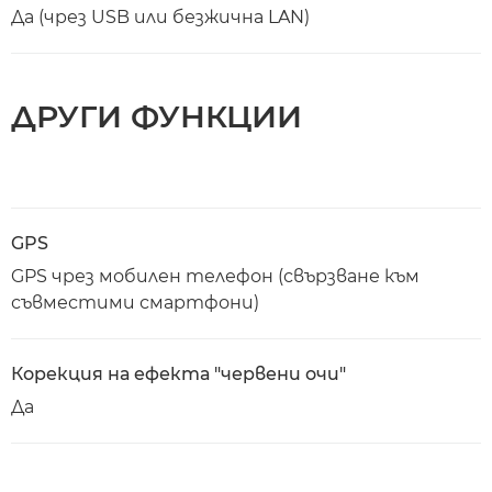
Да (чрез USB или безжична LAN)
ДРУГИ ФУНКЦИИ
GPS
GPS чрез мобилен телефон (свързване към
съвместими смартфони)
Корекция на ефекта "червени очи"
Да