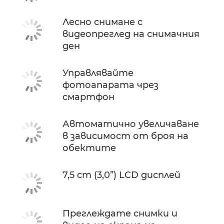
Лесно снимане с
видеопреглед на снимачния
ден
Управлявайте
фотоапарата чрез
смартфон
Автоматично увеличаване
в зависимост от броя на
обектите
7,5 cm (3,0”) LCD дисплей
Преглеждате снимки и