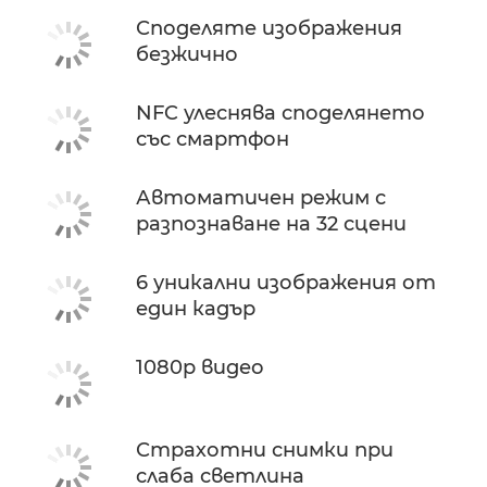
Споделяте изображения
безжично
NFC улеснява споделянето
със смартфон
Автоматичен режим с
разпознаване на 32 сцени
6 уникални изображения от
един кадър
1080p видео
Страхотни снимки при
слаба светлина