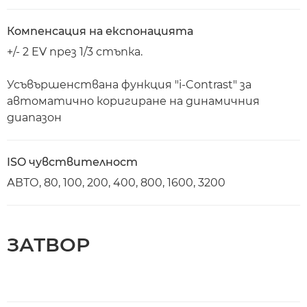
Компенсация на експонацията
+/- 2 EV през 1/3 стъпка.
Усъвършенствана функция "i-Contrast" за
автоматично коригиране на динамичния
диапазон
ISO чувствителност
АВТО, 80, 100, 200, 400, 800, 1600, 3200
ЗАТВОР