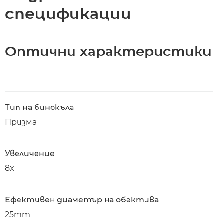
спецификации
Оптични характеристики
Тип на бинокъла
Призма
Увеличение
8x
Ефективен диаметър на обектива
25mm