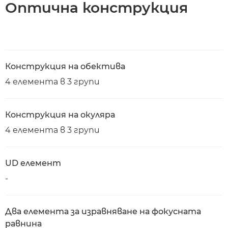
Оптична конструкция
Конструкция на обектива
4 елемента в 3 групи
Конструкция на окуляра
4 елемента в 3 групи
UD елемент
-
Два елемента за изравняване на фокусната
равнина