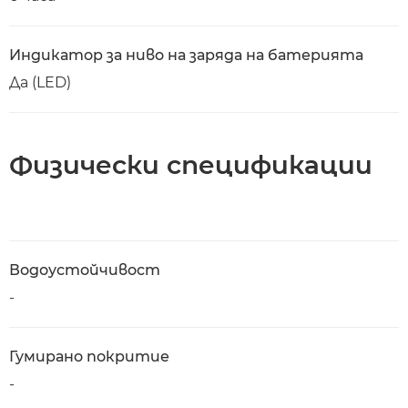
Индикатор за ниво на заряда на батерията
Да (LED)
Физически спецификации
Водоустойчивост
-
Гумирано покритие
-