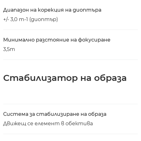
Диапазон на корекция на диоптъра
+/- 3,0 m-1 (диоптър)
Минимално разстояние на фокусиране
3,5m
Стабилизатор на образа
Система за стабилизиране на образа
Движещ се елемент в обектива