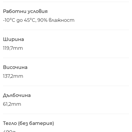
Работни условия
-10°C до 45°C, 90% влажност
Ширина
119,7mm
Височина
137,2mm
Дълбочина
61,2mm
Тегло (без батерия)