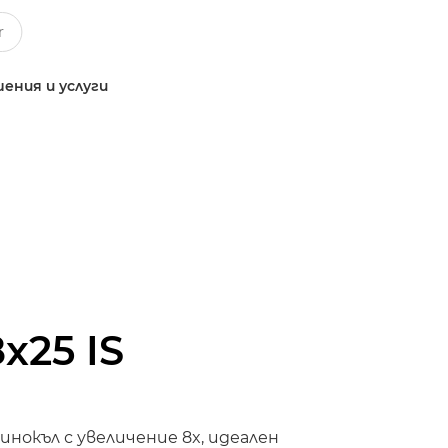
ения и услуги
8x25 IS
инокъл с увеличение 8x, идеален