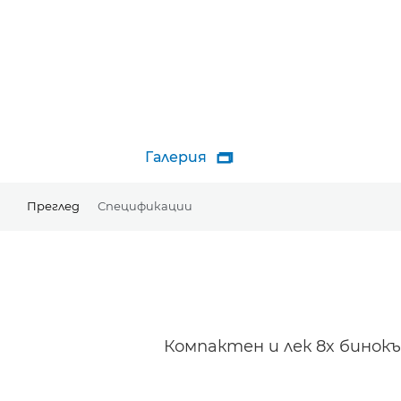
Галерия

Преглед
Спецификации
Компактен и лек 8x бинокъ