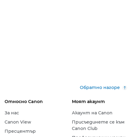
Обратно нагоре
Относно Canon
Моят акаунт
За нас
Акаунт на Canon
Canon View
Присъединете се към
Canon Club
Пресцентър