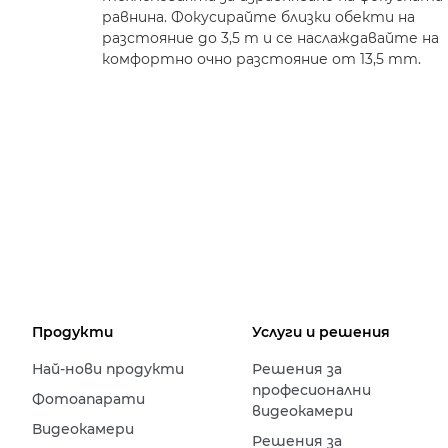
равнина. Фокусирайте близки обекти на
разстояние до 3,5 m и се наслаждавайте на
комфортно очно разстояние от 13,5 mm.
Продукти
Услуги и решения
Най-нови продукти
Решения за
професионални
Фотоапарати
видеокамери
Видеокамери
Решения за