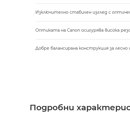
Изключително стабилен изглед с оптиче
Оптиката на Canon осигурява висока рез
Добре балансирана конструкция за лесно 
Подробни характери