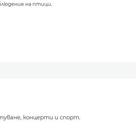
блюдение на птици.
ътуване, концерти и спорт.