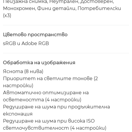
Пейзажна снимка, Неутрален, Достоверен,
Монохромен, Фини детайли, Потребителски
(x3)
Цветово пространство
sRGB и Adobe RGB
Обработка на изображения
Яснота (8 нива)
Приоритет на светлите тонове (2
настройки)
Автоматично оптимизиране на
осветеността (4 настройки)
Редуциране на шума при продължителна
експонация
Редуциране на шума при висока ISO
светлочувствителност (4 настройки)