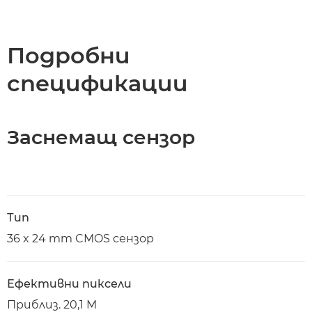
Подробни
спецификации
Заснемащ сензор
Тип
36 x 24 mm CMOS сензор
Ефективни пиксели
Приблиз. 20,1 M