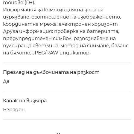
тонове (D+).
Информация за композицията: зона на
изрязване, съотношение на изображението,
координатна мрежа, електронен хоризонт
Друга информация: проверка на батерията,
предупредителен символ, разпознаване на
пулсираща светлина, метод на снимане, баланс
на бялото, JPEG/RAW индикатор
Преглед на дълбочината на рязкост
Да
Капак на визьора
Вграден