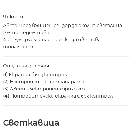
Яркост
Авто: чрез външен сензор за околна светлина
Ръчно: седем нива
4 регулируеми настройки за цветова
тоналност
Опции на дисплея
(1) Екран за бърз контрол
(2) Настройки на фотоапарата
(3) Двоен електронен хоризонт
(4) Потребителски екран за бърз контрол
Светкавица