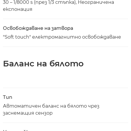
30 – 1/8000 s (през 1/3 стъпка), Неограничена
експонация
Освобождаване на затвора
"Soft touch" електромагнитно освобождаване
Баланс на бялото
Тип
Автоматичен баланс на бялото чрез
заснемащия сензор