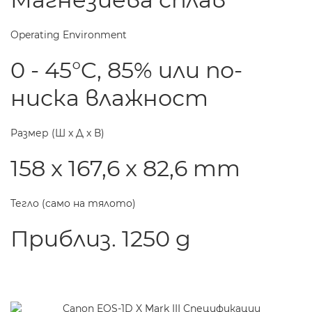
Operating Environment
0 - 45°C, 85% или по-
ниска влажност
Размер (Ш x Д x В)
158 x 167,6 x 82,6 mm
Тегло (само на тялото)
Приблиз. 1250 g