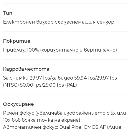
Тип
Електронен визьор със заснемащия сензор
Покритие
Приблиз. 100% (хоризонтално и вертикално)
Кадрова честота
За снимки 29,97 fps/за видео 59,94 fps/29,97 fps
(NTSC) 50,00 fps/25,00 fps (PAL)
Фокусиране
Ръчен фокус (увеличава изображението с 5x или
10x във всяка точка на екрана)
Автоматичен фокус: Dual Pixel CMOS AF (Лице +