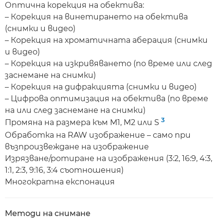
Оптична корекция на обектива:
– Корекция на винетирането на обектива
(снимки и видео)
– Корекция на хроматичната аберация (снимки
и видео)
– Корекция на изкривяването (по време или след
заснемане на снимки)
– Корекция на дифракцията (снимки и видео)
– Цифрова оптимизация на обектива (по време
на или след заснемане на снимки)
3
Промяна на размера към M1, M2 или S
Обработка на RAW изображение – само при
възпроизвеждане на изображение
Изрязване/ротиране на изображения (3:2, 16:9, 4:3,
1:1, 2:3, 9:16, 3:4 съотношения)
Многократна експонация
Методи на снимане