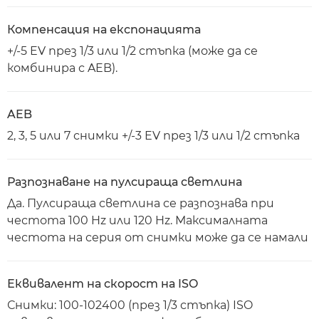
Компенсация на експонацията
+/-5 EV през 1/3 или 1/2 стъпка (може да се
комбинира с AEB).
AEB
2, 3, 5 или 7 снимки +/-3 EV през 1/3 или 1/2 стъпка
Разпознаване на пулсираща светлина
Да. Пулсираща светлина се разпознава при
честота 100 Hz или 120 Hz. Максималната
честота на серия от снимки може да се намали
Еквивалент на скорост на ISO
Снимки: 100-102400 (през 1/3 стъпка) ISO