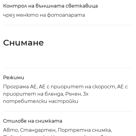
Контрол на външната светкавица
чрез менюто на фотоапарата
Снимане
Режими
Програма AE, AE с приоритет на скорост, AE с
приоритет на бленда, Ръчен, 3x
потребителски настройки
Стилове на снимката
Авто, Стандартен, Портретна снимка,