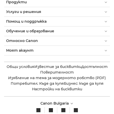
Продукти
Услуги и решения
Помощ и поддръжка
Обучение и образование
Относно Canon
Моят акаунт
Общи условия
Известие за бисквитки
Достъпност
Поверителност
Изявление на тема за модерното робство (PDF)
Потребител: Къде да купя
Бизнес: къде да купя
Настройки на бисквитки
Canon Bulgaria