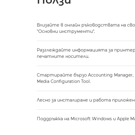
Влизайте в онлайн ръководствата на св
"Основни инструменти".
Разглеждайте информацията за принтер
печатните носители.
Стартирайте бързо Accounting Manager, 
Media Configuration Tool.
Лесно за инсталиране и работа приложение 
Поддръжка на Microsoft Windows и Apple M