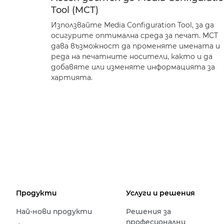
Tool (MCT)
Използвайте Media Configuration Tool, за да
осигурите оптимална среда за печат. MCT
дава възможност да променяте имената и
реда на печатните носители, както и да
добавяте или изменяте информацията за
хартията.
Продукти
Услуги и решения
Най-нови продукти
Решения за
професионални