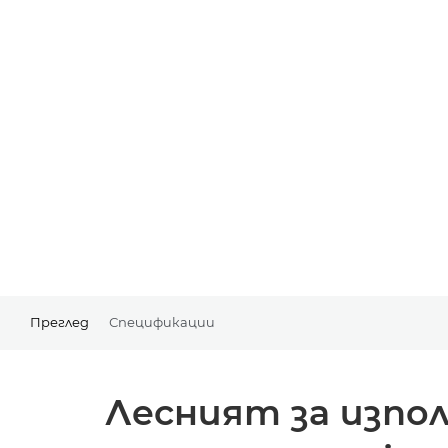
Преглед
Спецификации
Лесният за изпо