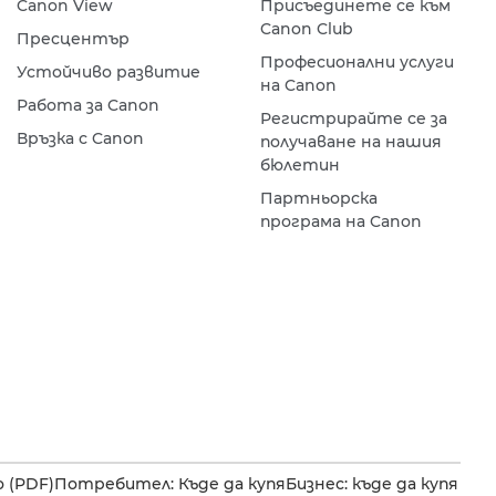
Canon View
Присъединете се към
Canon Club
Пресцентър
Професионални услуги
Устойчиво развитие
на Canon
Работа за Canon
Регистрирайте се за
Връзка с Canon
получаване на нашия
бюлетин
Партньорска
програма на Canon
 (PDF)
Потребител: Къде да купя
Бизнес: къде да купя