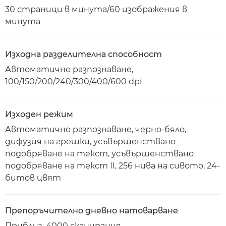
30 страници в минута/60 изображения в
минута
Изходна разделителна способност
Автоматично разпознаване,
100/150/200/240/300/400/600 dpi
Изходен режим
Автоматично разпознаване, черно-бяло,
дифузия на грешки, усъвършенствано
подобряване на текст, усъвършенствано
подобряване на текст II, 256 нива на сивото, 24-
битов цвят
Препоръчително дневно натоварване
Приблиз. 4000 сканирания