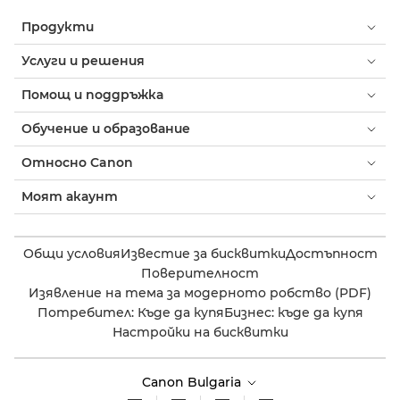
Продукти
Услуги и решения
Помощ и поддръжка
Обучение и образование
Относно Canon
Моят акаунт
Общи условия
Известие за бисквитки
Достъпност
Поверителност
Изявление на тема за модерното робство (PDF)
Потребител: Къде да купя
Бизнес: къде да купя
Настройки на бисквитки
Canon Bulgaria