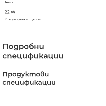
Тегло
22 W
Консумирана мощност
Подробни
спецификации
Продуктови
спецификации