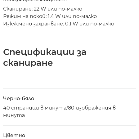
Сканиране: 22 W или по-малко
Режим на покой: 1,4 W или по-малко
Изключено захранване: 0,1 W или по-малко
Спецификации за
сканиране
Черно-бяло
40 страници в минута/80 изображения в
минута
Цветно