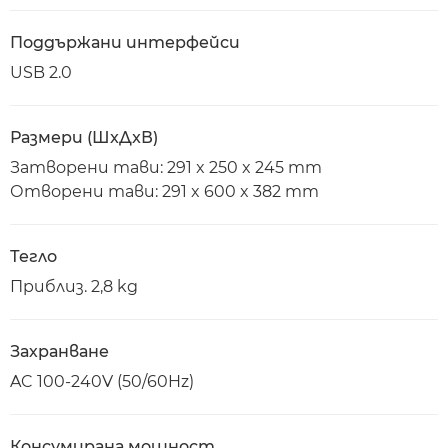
Поддържани интерфейси
USB 2.0
Размери (ШxДxВ)
Затворени тави: 291 x 250 x 245 mm
Отворени тави: 291 x 600 x 382 mm
Тегло
Приблиз. 2,8 kg
Захранване
AC 100-240V (50/60Hz)
Консумирана мощност