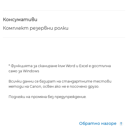
Консумативи
Комплект резервни ролки
* Функцията за сканиране към Word и Excel е достъпна
само за Windows
Всички данни се базират на стандартните тестови
методи на Canon, освен ако не е посочено друго.
Подлежи на промяна без предупреждение.
Обратно нагоре