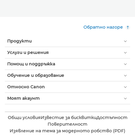
Обратно нагоре
Продукти
Услуги и решения
Помощ и поддръжка
Обучение и образование
Относно Canon
Моят акаунт
Общи условия
Известие за бисквитки
Достъпност
Поверителност
Изявление на тема за модерното робство (PDF)