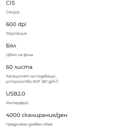
CIS
Сензор
600 dpi
Резолюция
Бял
Цвят на фона
60 листа
Капацитет на подаващо
2
устройство ADF (80 g/m
)
USB2.0
Интерфейс
4000 сканирания/ден
Предложен дневен обем