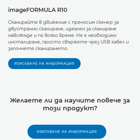
imageFORMULA R10
Сканирайте в движение с преносим скенер за
двустранно сканиране, идеален за сканиране
навсякъде и по всяко време. Не е необходимо
инсталиране, просто свържете чрез USB кабел и
започнете сканирането.
ИЗИСКВАНЕ НА ИНФОРМАЦИЯ
Желаете ли да научите повече за
този продукт?
ИЗИСКВАНЕ НА ИНФОРМАЦИЯ