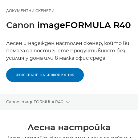
ДОКУМЕНТНИ СКЕНЕРИ
Canon
imageFORMULA R40
Лесен и надежден настолен скенер, който ви
помага да постигнете продуктивност без
усилия у дома или в малка офис среда.
ИЗИСКВАНЕ НА ИНФОРМАЦИЯ
Canon imageFORMULA R40
Toggle breadcrumbs
Преглед
Лесна настройка
Спецификации