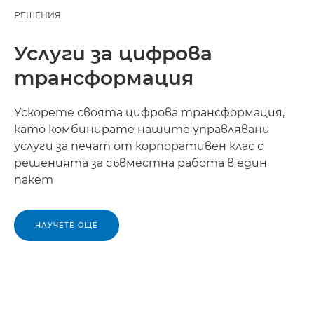
РЕШЕНИЯ
Услуги за цифрова
трансформация
Ускорете своята цифрова трансформация,
като комбинирате нашите управлявани
услуги за печат от корпоративен клас с
решенията за съвместна работа в един
пакет
НАУЧЕТЕ ОЩЕ