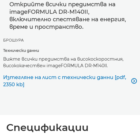
Открийте всички предимства на
imageFORMULA DR-M140II,
включително спестяване на енергия,
време и пространство.
БРОШУРА
Технически данни
Вижте всички предимства на високоскоростния,
висококачествен imageFORMULA DR-M140II.
Изтегляне на лист с технически данни [pdf,

2350 kb]
Спецификации