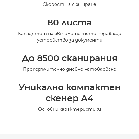
Скорост на сканиране
Галерия
80 листа
Поддръжка
Капацитет на автоматичното подаващо
устройство за документи
До 8500 сканирания
Препоръчително дневно натоварване
Уникално компактен
скенер A4
Основни характеристики