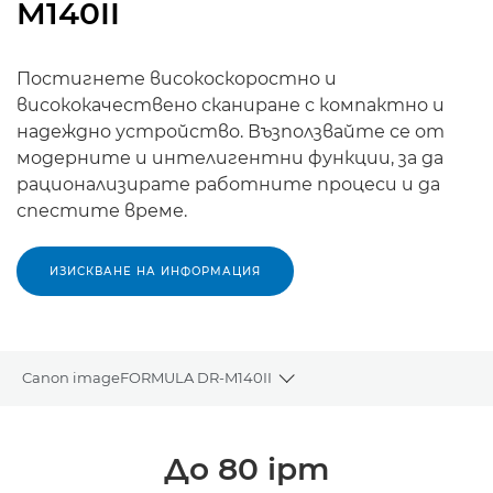
M140II
Постигнете високоскоростно и
висококачествено сканиране с компактно и
надеждно устройство. Възползвайте се от
модерните и интелигентни функции, за да
рационализирате работните процеси и да
спестите време.
ИЗИСКВАНЕ НА ИНФОРМАЦИЯ
Canon imageFORMULA DR-M140II
Toggle breadcrumbs
Преглед
До 80 ipm
Спецификации