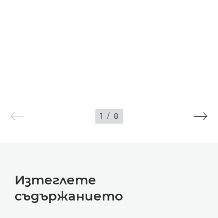
1
/
8
Изтеглете
съдържанието