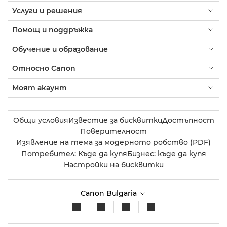
Услуги и решения
Помощ и поддръжка
Обучение и образование
Относно Canon
Моят акаунт
Общи условия
Известие за бисквитки
Достъпност
Поверителност
Изявление на тема за модерното робство (PDF)
Потребител: Къде да купя
Бизнес: къде да купя
Настройки на бисквитки
Canon Bulgaria