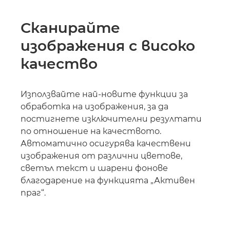
Сканирайте
изображения с високо
качество
Използвайте най-новите функции за
обработка на изображения, за да
постигнете изключителни резултати
по отношение на качеството.
Автоматично осигурява качествени
изображения от различни цветове,
светъл текст и шарени фонове
благодарение на функцията „Активен
праг“.