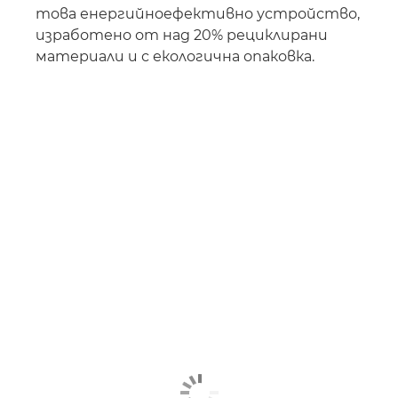
това енергийноефективно устройство,
изработено от над 20% рециклирани
материали и с екологична опаковка.