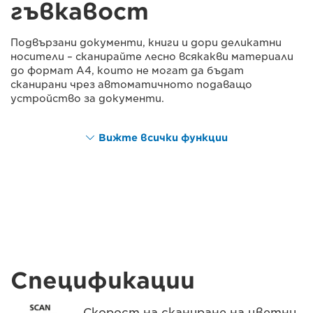
гъвкавост
Подвързани документи, книги и дори деликатни
носители – сканирайте лесно всякакви материали
до формат A4, които не могат да бъдат
сканирани чрез автоматичното подаващо
устройство за документи.
Вижте всички функции
Спецификации
Скорост на сканиране на цветни