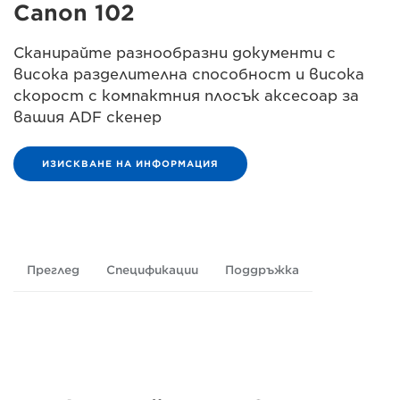
Canon 102
Сканирайте разнообразни документи с
висока разделителна способност и висока
скорост с компактния плосък аксесоар за
вашия ADF скенер
ИЗИСКВАНЕ НА ИНФОРМАЦИЯ
Преглед
Спецификации
Поддръжка