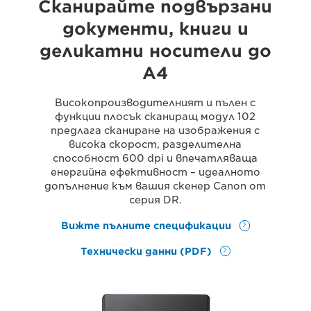
Сканирайте подвързани
документи, книги и
деликатни носители до
A4
Високопроизводителният и пълен с
функции плосък сканиращ модул 102
предлага сканиране на изображения с
висока скорост, разделителна
способност 600 dpi и впечатляваща
енергийна ефективност – идеалното
допълнение към вашия скенер Canon от
серия DR.
Вижте пълните спецификации
Технически данни (PDF)