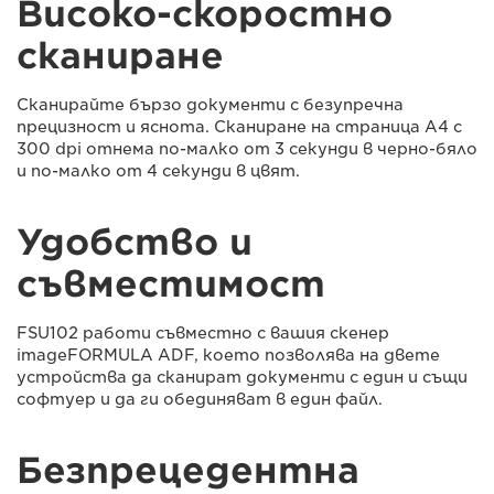
Високо-скоростно
сканиране
Сканирайте бързо документи с безупречна
прецизност и яснота. Сканиране на страница A4 с
300 dpi отнема по-малко от 3 секунди в черно-бяло
и по-малко от 4 секунди в цвят.
Удобство и
съвместимост
FSU102 работи съвместно с вашия скенер
imageFORMULA ADF, което позволява на двете
устройства да сканират документи с един и същи
софтуер и да ги обединяват в един файл.
Безпрецедентна