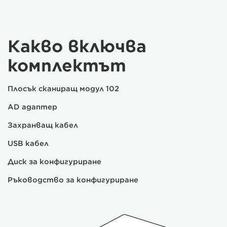
Какво включва
комплектът
Плосък сканиращ модул 102
AD адаптер
Захранващ кабел
USB кабел
Диск за конфигуриране
Ръководство за конфигуриране