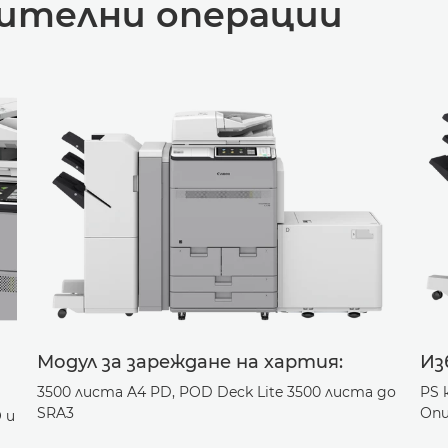
ителни операции
Модул за зареждане на хартия:
Из
3500 листа A4 PD, POD Deck Lite 3500 листа до
PS 
SRA3
Опц
 и