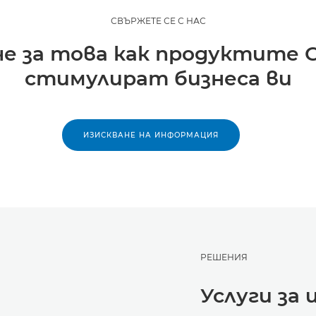
СВЪРЖЕТЕ СЕ С НАС
е за това как продуктите 
стимулират бизнеса ви
ИЗИСКВАНЕ НА ИНФОРМАЦИЯ
РЕШЕНИЯ
Услуги за