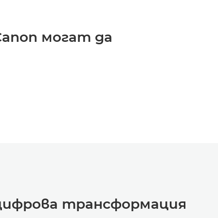
Canon могат да
 цифрова трансформация