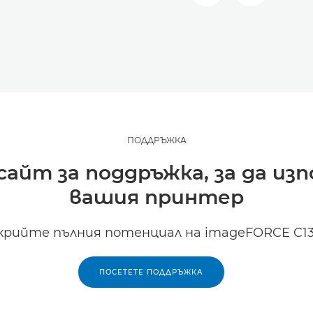
ПОДДРЪЖКА
айт за поддръжка, за да изп
вашия принтер
крийте пълния потенциал на imageFORCE C13
ПОСЕТЕТЕ ПОДДРЪЖКА