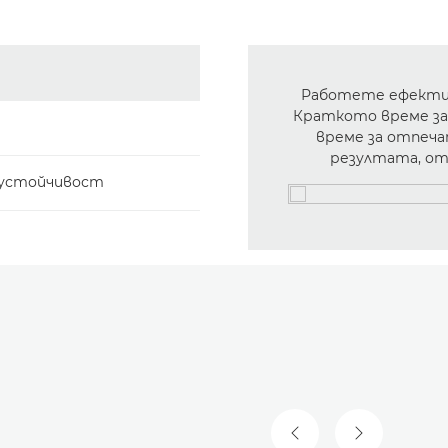
Работете ефектив
Краткото време за
време за отпеча
резултата, от 
а устойчивост
ПРЕДИШЕН СЛАЙД
СЛЕДВАЩ 