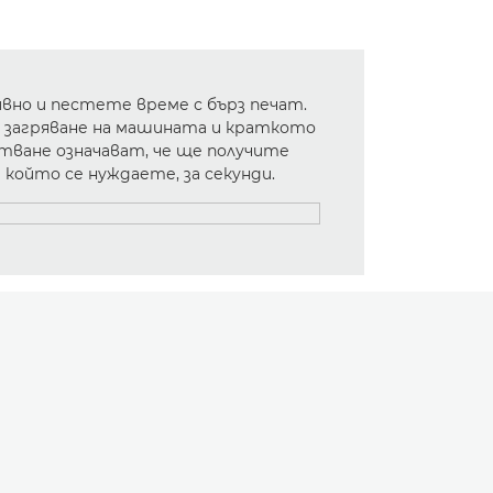
но и пестете време с бърз печат.
 загряване на машината и краткото
тване означават, че ще получите
който се нуждаете, за секунди.
СЛАЙД