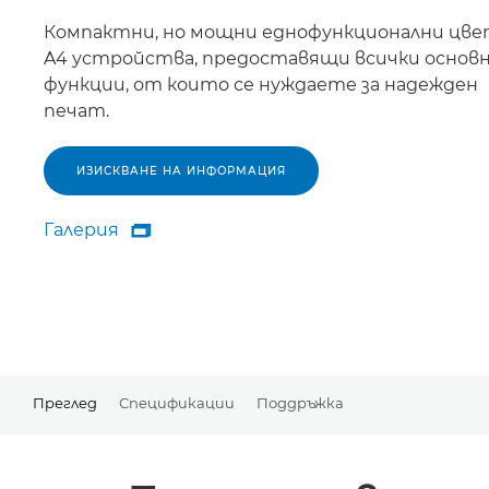
Компактни, но мощни еднофункционални цв
A4 устройства, предоставящи всички основ
функции, от които се нуждаете за надежден
печат.
ИЗИСКВАНЕ НА ИНФОРМАЦИЯ
Галерия

Галерия
Преглед
Спецификации
Поддръжка