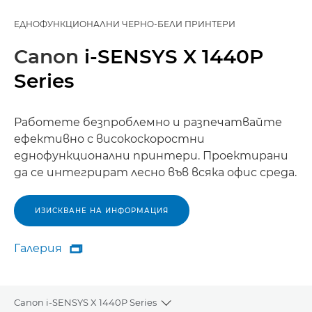
ЕДНОФУНКЦИОНАЛНИ ЧЕРНО-БЕЛИ ПРИНТЕРИ
Canon
i-SENSYS X 1440P
Series
Работете безпроблемно и разпечатвайте
ефективно с високоскоростни
еднофункционални принтери. Проектирани
да се интегрират лесно във всяка офис среда.
ИЗИСКВАНЕ НА ИНФОРМАЦИЯ
Галерия

Галерия
Canon i-SENSYS X 1440P Series
Toggle breadcrumbs