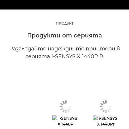
ПРОДУКТ
Продукти от серията
Разгледайте надеждните принтери в
серията i-SENSYS X 1440P P.