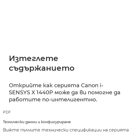
Изтеглете
съдържанието
Открийте как серията Canon i-
SENSYS X 1440P може да ви помогне да
работите по-интелигентно.
PDF
Технически данни и конфигуриране
Вижте пълните технически спецификации на серията