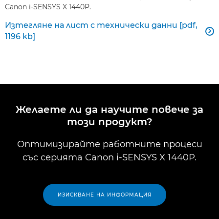
Canon i-SENSYS X 1440P.
Изтегляне на лист с технически данни [pdf,

1196 kb]
Желаете ли да научите повече за
този продукт?
Оптимизирайте работните процеси
със серията Canon i-SENSYS X 1440P.
ИЗИСКВАНЕ НА ИНФОРМАЦИЯ