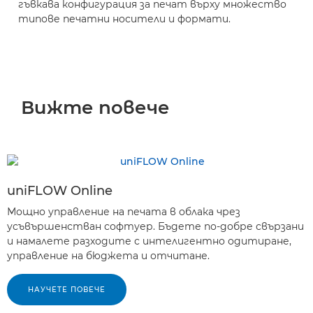
гъвкава конфигурация за печат върху множество
типове печатни носители и формати.
Вижте повече
uniFLOW Online
Мощно управление на печата в облака чрез
усъвършенстван софтуер. Бъдете по-добре свързани
и намалете разходите с интелигентно одитиране,
управление на бюджета и отчитане.
НАУЧЕТЕ ПОВЕЧЕ