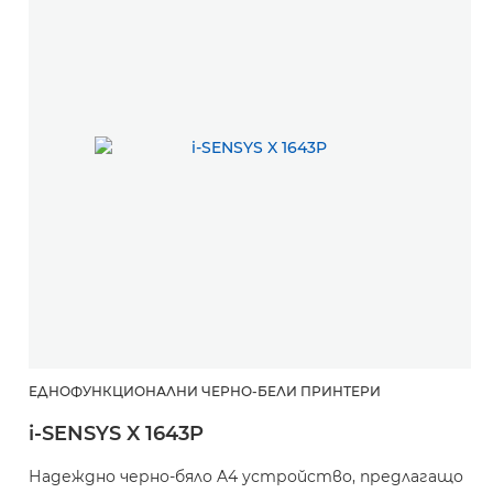
ЕДНОФУНКЦИОНАЛНИ ЧЕРНО-БЕЛИ ПРИНТЕРИ
i-SENSYS X 1643P
Надеждно черно-бяло A4 устройство, предлагащо