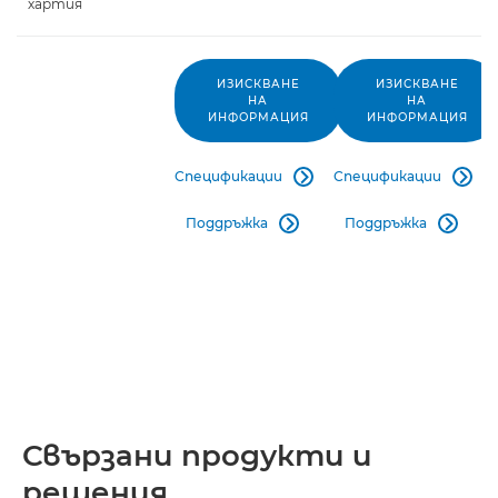
хартия
ИЗИСКВАНЕ
ИЗИСКВАНЕ
НА
НА
ИНФОРМАЦИЯ
ИНФОРМАЦИЯ
Спецификации
Спецификации


Поддръжка
Поддръжка


Свързани продукти и
решения