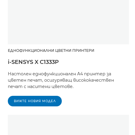
ЕДНОФУНКЦИОНАЛНИ ЦВЕТНИ ПРИНТЕРИ
i-SENSYS X C1333P
Настолен еднофункционален A4 принтер за
цветен печат, осигуряващ висококачествен
печат с наситени цветове.
ВИЖТЕ НОВИЯ МОДЕЛ