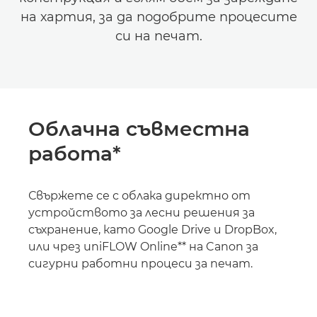
на хартия, за да подобрите процесите
си на печат.
Облачна съвместна
работа*
Свържете се с облака директно от
устройството за лесни решения за
съхранение, като Google Drive и DropBox,
или чрез uniFLOW Online** на Canon за
сигурни работни процеси за печат.