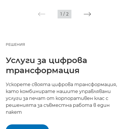
1
/
2
РЕШЕНИЯ
Услуги за цифрова
трансформация
Ускорете своята цифрова трансформация,
като комбинирате нашите управлявани
услуги за печат от корпоративен клас с
решенията за съвместна работа в един
пакет