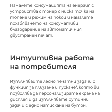
Намалете консумацията на енергия с
устройства с тонер с ниска точка на
топене и режим на покой и намалете
похабяването на консумативи
благодарение на автоматичния
двустранен печат.
Интуитивна работа
на потребителя
Изпълнявайте лесно печатни задачи с
функция за плъзгане и пускане*, която ви
позволява да персонализирате екрана на
дисплея и да изпълнявате рутинни
задачи с едно натискане на бутон.