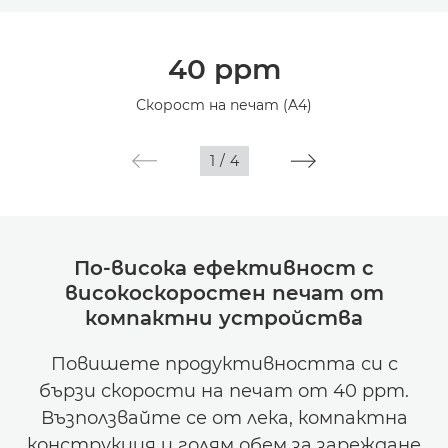
Преглед
40 ppm
Спецификации
Скорост на печат (A4)
1
/
4
По-висока ефективност с
високоскоростен печат от
компактни устройства
Повишете продуктивността си с
бързи скорости на печат от 40 ppm.
Възползвайте се от лека, компактна
конструкция и голям обем за зареждане