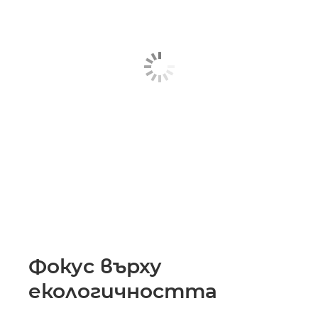
Фокус върху
екологичността