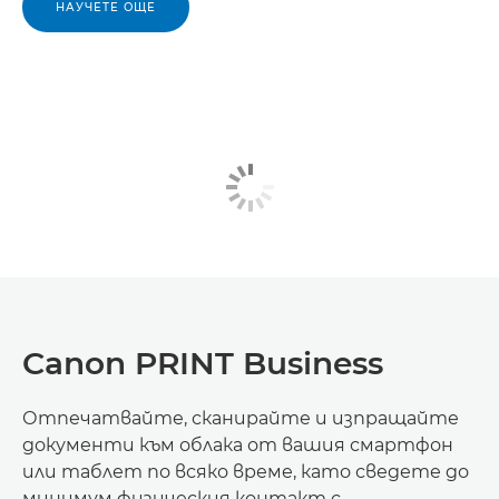
НАУЧЕТЕ ОЩЕ
Canon PRINT Business
Отпечатвайте, сканирайте и изпращайте
документи към облака от вашия смартфон
или таблет по всяко време, като сведете до
минимум физическия контакт с