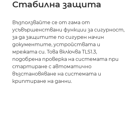
Стабилна защита
Възползвайте се от гама от
усъвършенствани функции за сигурност,
за да защитите по сигурен начин
документите, устройствата и
мрежата си. Това включва TLS1.3,
подобрена проверка на системата при
стартиране с автоматично
възстановяване на системата и
криптиране на данни.