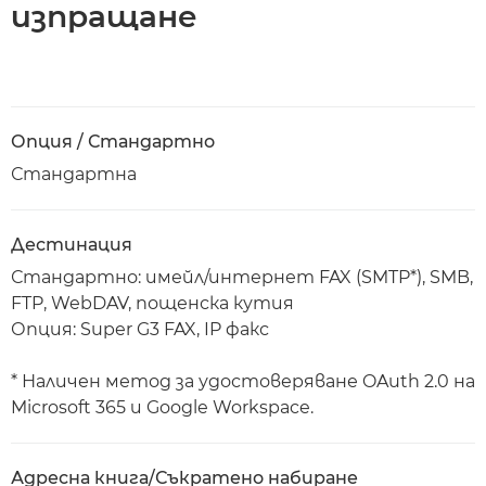
изпращане
Опция / Стандартно
Стандартна
Дестинация
Стандартно: имейл/интернет FAX (SMTP*), SMB,
FTP, WebDAV, пощенска кутия
Опция: Super G3 FAX, IP факс
* Наличен метод за удостоверяване OAuth 2.0 на
Microsoft 365 и Google Workspace.
Адресна книга/Съкратено набиране