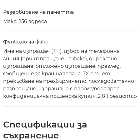
Резервиране на паметта
Макс. 256 адреса
Функции за факс
Име на изпращач (TTI), избор на телефонна
линия (при изпращане на факс), директно
изпращане, отложено изпращане, преглед,
съобщение за край на задача, TX отчет,
прекъсване на прехвърлянето, последователно
разпращане, изпращане с парола/подадрес,
конфиденциална пощенска кутия, 2 в 1 регистър
Спецификации за
съхранение