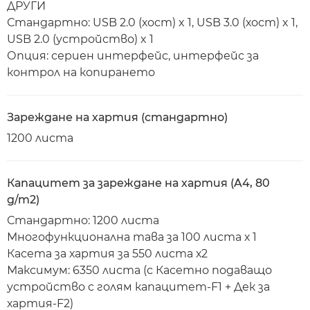
ДРУГИ
Стандартно: USB 2.0 (хост) x 1, USB 3.0 (хост) x 1,
USB 2.0 (устройство) x 1
Опция: сериен интерфейс, интерфейс за
контрол на копирането
Зареждане на хартия (стандартно)
1200 листа
Капацитет за зареждане на хартия (A4, 80
g/m2)
Стандартно: 1200 листа
Многофункционална тава за 100 листа х 1
Касета за хартия за 550 листа х2
Максимум: 6350 листа (с Касетно подаващо
устройство с голям капацитет-F1 + Дек за
хартия-F2)