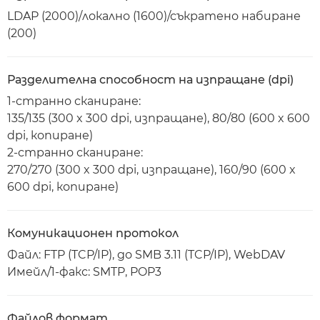
LDAP (2000)/локално (1600)/съкратено набиране
(200)
Разделителна способност на изпращане (dpi)
1-странно сканиране:
135/135 (300 x 300 dpi, изпращане), 80/80 (600 x 600
dpi, копиране)
2-странно сканиране:
270/270 (300 x 300 dpi, изпращане), 160/90 (600 x
600 dpi, копиране)
Комуникационен протокол
Файл: FTP (TCP/IP), до SMB 3.11 (TCP/IP), WebDAV
Имейл/1-факс: SMTP, POP3
Файлов формат