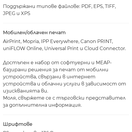
Поддържани типове файлове: PDF, EPS, TIFF,
JPEG и XPS
Мобилен/облачен печат
AirPrint, Mopria, IPP Everywhere, Canon PRINT,
uniFLOW Online, Universal Print и Cloud Connector.
Достъпен е набор от софтуерни и MEAP-
базирани решения за печат от мобилни
устройства, свързани в интернет
устройства и облачни услуги в зависимост от
изискванията ви.
Моля, свържете се с търговски представител
за допълнителна информация.
Шрифтове