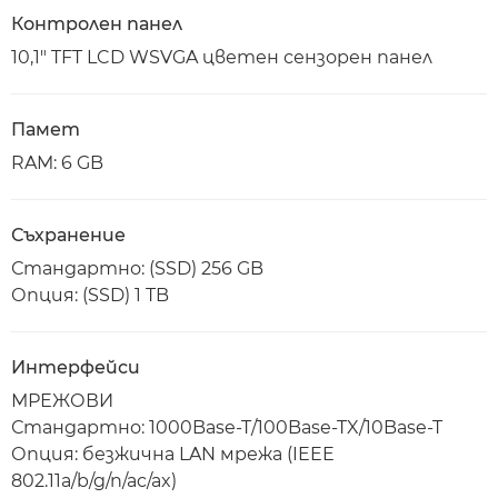
Контролен панел
10,1" TFT LCD WSVGA цветен сензорен панел
Памет
RAM: 6 GB
Съхранение
Стандартно: (SSD) 256 GB
Опция: (SSD) 1 TB
Интерфейси
МРЕЖОВИ
Стандартно: 1000Base-T/100Base-TX/10Base-T
Опция: безжична LAN мрежа (IEEE
802.11a/b/g/n/ac/ax)