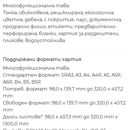
Многофункционална тава:
Тънка, обикновена, рециклирана, екологична,
цветна, дебела, с покритие, паус, документна,
прозрачно фолио, етикети, предварително
перфорирана, бланки, хартия за разделители,
пликове, водоустойчива
Поддържани формати хартия
Многофункционална тава:
Стандартен формат: SRA3, A3, A4, A4R, A5, A5R,
A6R, B4, B5, B5R
Потреб. формат: 98,0 x 139,7 mm до 320,0 x 457,2
mm
Свободен формат: 98,0 x 139,7 mm до 320,0 x 457,2
mm
Дълги листове*: 98,0 x 457,3 mm до 320,0 mm x
1300,0 mm