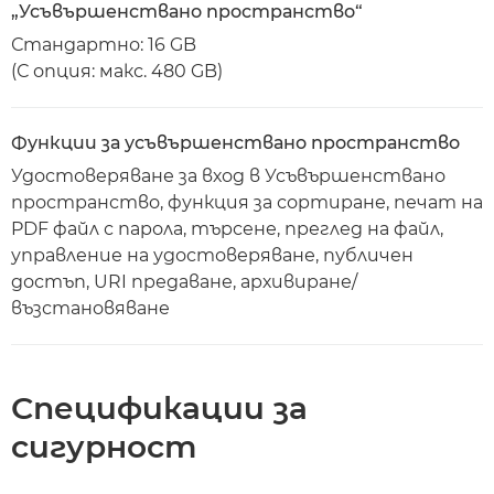
„Усъвършенствано пространство“
Стандартно: 16 GB
(С опция: макс. 480 GB)
Функции за усъвършенствано пространство
Удостоверяване за вход в Усъвършенствано
пространство, функция за сортиране, печат на
PDF файл с парола, търсене, преглед на файл,
управление на удостоверяване, публичен
достъп, URI предаване, архивиране/
възстановяване
Спецификации за
сигурност