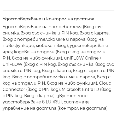
Удостоверяване и контрол на достъпа
Удостоверяване на потребителя (вход със
снимка, вход със снимка и PIN код, вход с карта,
вход с потребителско име и парола, вход на
ниво функция, мобилен вход), удостоверяване
чрез кодове на отдели (вход с код на отдел и
PIN, вход на ниво функция), uniFLOW Online /
uniFLOW (вход с PIN код, вход със снимка, вход със
снимка и PIN код, вход с карта, вход с карта и PIN
код, вход с потребителско име и парола, вход с
код на отдел и PIN, вход на ниво функция), Cloud
Connector (вход с PIN код), Microsoft Entra ID (вход
с PIN код, вход с карта), двустепенно
удостоверяване в LUI/RUI, система за
управление на достъпа (контрол на достъпа)