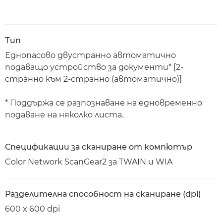
Тип
Еднопасово двустранно автоматично
подаващо устройство за документи* [2-
странно към 2-странно (автоматично)]
* Поддържа се разпознаване на едновременно
подаване на няколко листа.
Спецификации за сканиране от компютър
Color Network ScanGear2 за TWAIN и WIA
Разделителна способност на сканиране (dpi)
600 x 600 dpi