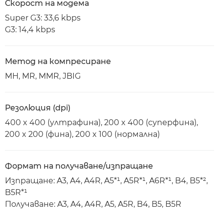
Скорост на модема
Super G3: 33,6 kbps
G3: 14,4 kbps
Метод на компресиране
MH, MR, MMR, JBIG
Резолюция (dpi)
400 x 400 (ултрафина), 200 x 400 (суперфина),
200 x 200 (фина), 200 x 100 (нормална)
Формат на получаване/изпращане
Изпращане: A3, A4, A4R, A5*¹, A5R*¹, A6R*¹, B4, B5*²,
B5R*¹
Получаване: A3, A4, A4R, A5, A5R, B4, B5, B5R