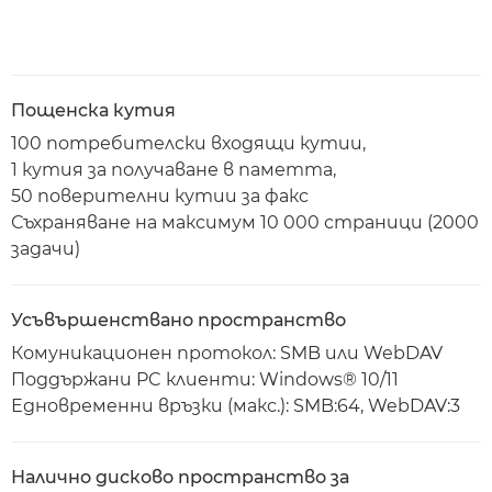
Пощенска кутия
100 потребителски входящи кутии,
1 кутия за получаване в паметта,
50 поверителни кутии за факс
Съхраняване на максимум 10 000 страници (2000
задачи)
Усъвършенствано пространство
Комуникационен протокол: SMB или WebDAV
Поддържани PC клиенти: Windows® 10/11
Едновременни връзки (макс.): SMB:64, WebDAV:3
Налично дисково пространство за