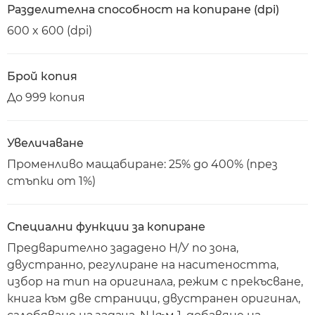
Разделителна способност на копиране (dpi)
600 x 600 (dpi)
Брой копия
До 999 копия
Увеличаване
Променливо мащабиране: 25% до 400% (през
стъпки от 1%)
Специални функции за копиране
Предварително зададено Н/У по зона,
двустранно, регулиране на наситеността,
избор на тип на оригинала, режим с прекъсване,
книга към две страници, двустранен оригинал,