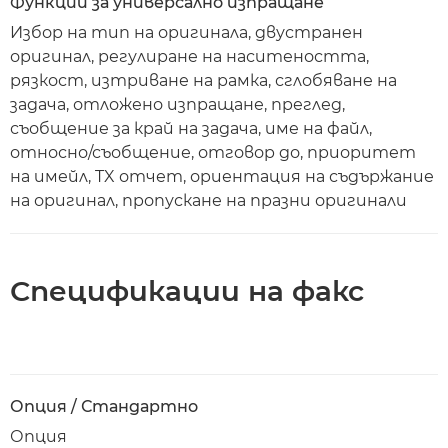
Функции за универсално изпращане
Избор на тип на оригинала, двустранен
оригинал, регулиране на наситеността,
рязкост, изтриване на рамка, сглобяване на
задача, отложено изпращане, преглед,
съобщение за край на задача, име на файл,
относно/съобщение, отговор до, приоритет
на имейл, TX отчет, ориентация на съдържание
на оригинал, пропускане на празни оригинали
Спецификации на факс
Опция / Стандартно
Опция