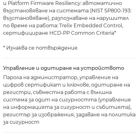
и Platform Firmware Resiliency: автоматично
възстановяване на системата (NIST SP800-193:
възстановяване), разпознаване на нарушител
по време на работа: Trelix Embedded Control,
сертифициране HCD-PP Common Criteria*
* Изчаква се потвърждение
Управление и одитиране на устройството
Парола на администратор, управление на
цифров сертификат и ключове, одитиране на
регистри, съвместна работа с външна
система за одит на сигурността (управление
на информацията за сигурност и събитията),
регистър за изображения, задаване на политика
за сигурност