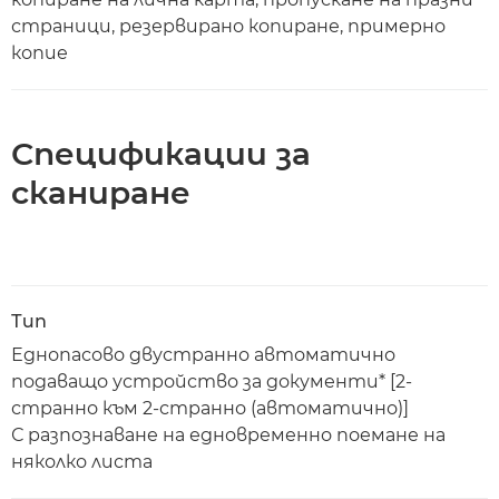
страници, резервирано копиране, примерно
копие
Спецификации за
сканиране
Тип
Еднопасово двустранно автоматично
подаващо устройство за документи* [2-
странно към 2-странно (автоматично)]
С разпознаване на едновременно поемане на
няколко листа