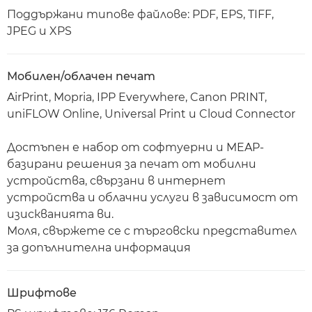
Поддържани типове файлове: PDF, EPS, TIFF,
JPEG и XPS
Мобилен/облачен печат
AirPrint, Mopria, IPP Everywhere, Canon PRINT,
uniFLOW Online, Universal Print и Cloud Connector
Достъпен е набор от софтуерни и MEAP-
базирани решения за печат от мобилни
устройства, свързани в интернет
устройства и облачни услуги в зависимост от
изискванията ви.
Моля, свържете се с търговски представител
за допълнителна информация
Шрифтове