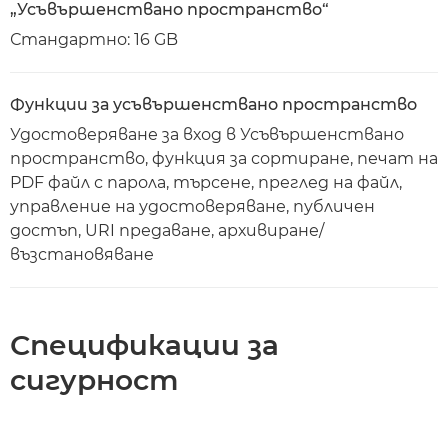
„Усъвършенствано пространство“
Стандартно: 16 GB
Функции за усъвършенствано пространство
Удостоверяване за вход в Усъвършенствано
пространство, функция за сортиране, печат на
PDF файл с парола, търсене, преглед на файл,
управление на удостоверяване, публичен
достъп, URI предаване, архивиране/
възстановяване
Спецификации за
сигурност