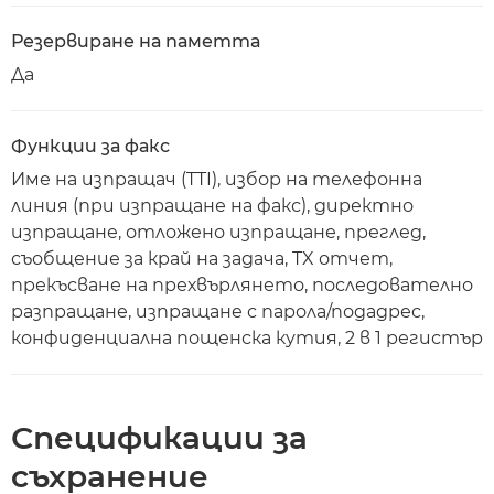
Резервиране на паметта
Да
Функции за факс
Име на изпращач (TTI), избор на телефонна
линия (при изпращане на факс), директно
изпращане, отложено изпращане, преглед,
съобщение за край на задача, TX отчет,
прекъсване на прехвърлянето, последователно
разпращане, изпращане с парола/подадрес,
конфиденциална пощенска кутия, 2 в 1 регистър
Спецификации за
съхранение