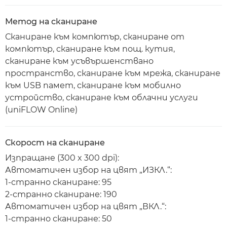
Метод на сканиране
Сканиране към компютър, сканиране от
компютър, сканиране към пощ. кутия,
сканиране към усъвършенствано
пространство, сканиране към мрежа, сканиране
към USB памет, сканиране към мобилно
устройство, сканиране към облачни услуги
(uniFLOW Online)
Скорост на сканиране
Изпращане (300 x 300 dpi):
Автоматичен избор на цвят „ИЗКЛ.“:
1-странно сканиране: 95
2-странно сканиране: 190
Автоматичен избор на цвят „ВКЛ.“:
1-странно сканиране: 50