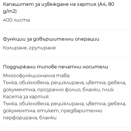
Капацитет за извеждане на хартия (A4, 80
g/m2)
400 листа
Функции за довършителни операции
Колиране, групиране
Поддържани типове печатни носители
Многофункционална тава:
Тънка, обикновена, рециклирана, цветна, дебела,
документна, прозрачно фолио, бланки, плик
Касета за хартия:
Тънка, обикновена, рециклирана, цветна, дебела,
документна, етикет, предварително
перфорирана, бланки