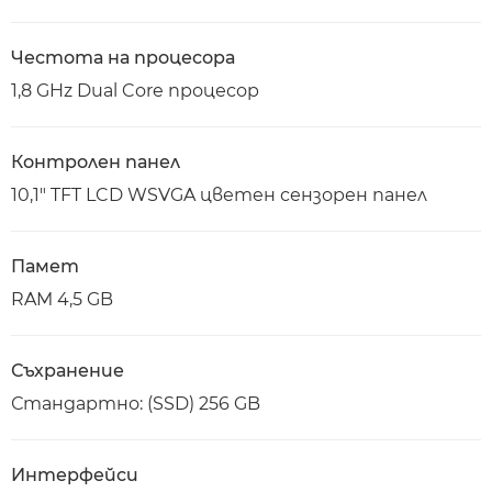
Честота на процесора
1,8 GHz Dual Core процесор
Контролен панел
10,1" TFT LCD WSVGA цветен сензорен панел
Памет
RAM 4,5 GB
Съхранение
Стандартно: (SSD) 256 GB
Интерфейси