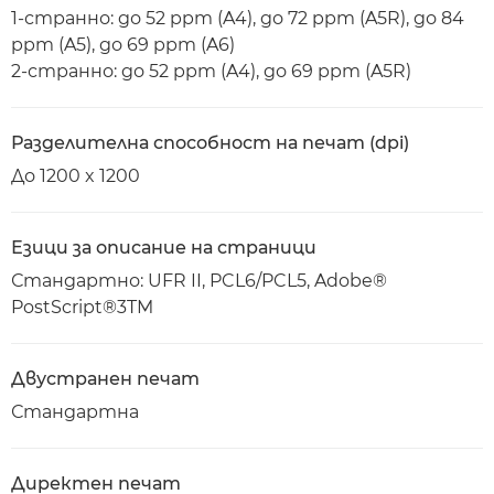
1-странно: до 52 ppm (A4), до 72 ppm (A5R), до 84
ppm (A5), до 69 ppm (A6)
2-странно: до 52 ppm (A4), до 69 ppm (A5R)
Разделителна способност на печат (dpi)
До 1200 x 1200
Езици за описание на страници
Стандартно: UFR II, PCL6/PCL5, Adobe®
PostScript®3TM
Двустранен печат
Стандартна
Директен печат