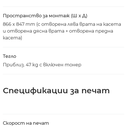
Пространство за монтаж (Ш x Д)
866 x 847 mm (с отворена лява врата на касета
и отворена дясна врата + отворена предна
касета)
Тегло
Приблиз. 47 kg с включен тонер
Спецификации за печат
Скорост на печат