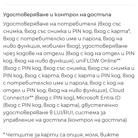
Удостоверяване и контрол на достъпа
Удостоверяване на потребителя (вход със
снимка, вход със снимка и PIN код, вход с карта*,
вход с потребителско име и парола, вход на
ниво функция, мобилен вход), удостоверяване
чрез кодове на отдели (вход с код на отдел и PIN
код, вход на ниво функция), uniFLOW Online**
(вход с PIN код, вход със снимка, вход със снимка и
PIN код, вход с карта, вход с карта и PIN код, вход
с потребителско име и парола, вход с код на
отдел и PIN код, вход на ниво функция), Cloud
Connector** (вход с PIN код), Microsoft Entra ID
(вход с PIN код, вход с карта), двустепенно
удостоверяване в LUI/RUI, система за
управление на достъпа (контрол на достъпа)
* Четците за карти са опция, моля, вижте