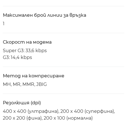
Максимален брой линии за връзка
1
Скорост на модема
Super G3: 33,6 kbps
G3: 14,4 kbps
Метод на компресиране
MH, MR, MMR, JBIG
Резолюция (dpi)
400 x 400 (ултрафина), 200 x 400 (суперфина),
200 x 200 (фина), 200 x 100 (нормална)