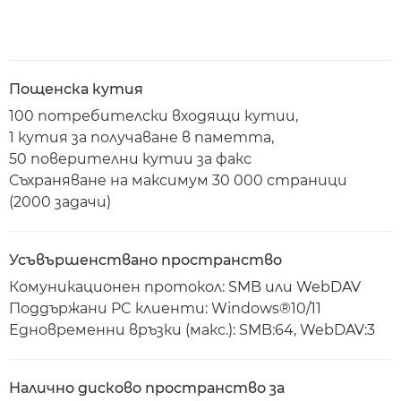
Пощенска кутия
100 потребителски входящи кутии,
1 кутия за получаване в паметта,
50 поверителни кутии за факс
Съхраняване на максимум 30 000 страници
(2000 задачи)
Усъвършенствано пространство
Комуникационен протокол: SMB или WebDAV
Поддържани PC клиенти: Windows®10/11
Едновременни връзки (макс.): SMB:64, WebDAV:3
Налично дисково пространство за