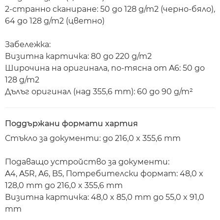
2-странно сканиране: 50 до 128 g/m2 (черно-бяло),
64 до 128 g/m2 (цветно)
Забележка:
Визитна картичка: 80 до 220 g/m2
Широчина на оригинала, по-тясна от A6: 50 до
128 g/m2
Дълъг оригинал (над 355,6 mm): 60 до 90 g/m²
Поддържани формати хартия
Стъкло за документи: до 216,0 x 355,6 mm
Подаващо устройство за документи:
A4, A5R, A6, B5, Потребителски формат: 48,0 x
128,0 mm до 216,0 x 355,6 mm
Визитна картичка: 48,0 x 85,0 mm до 55,0 x 91,0
mm