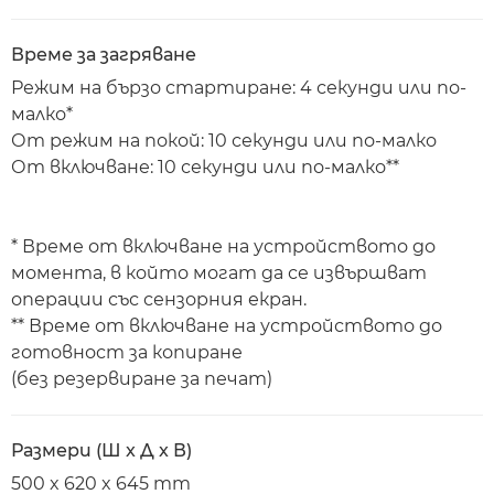
Време за загряване
Режим на бързо стартиране: 4 секунди или по-
малко*
От режим на покой: 10 секунди или по-малко
От включване: 10 секунди или по-малко**
* Време от включване на устройството до
момента, в който могат да се извършват
операции със сензорния екран.
** Време от включване на устройството до
готовност за копиране
(без резервиране за печат)
Размери (Ш x Д x В)
500 x 620 x 645 mm