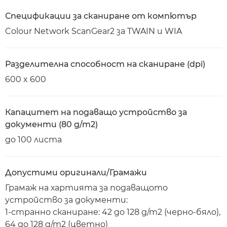
Спецификации за сканиране от компютър
Colour Network ScanGear2 за TWAIN и WIA
Разделителна способност на сканиране (dpi)
600 x 600
Капацитет на подаващо устройство за
документи (80 g/m2)
до 100 листа
Допустими оригинали/Грамажи
Грамаж на хартията за подаващото
устройство за документи:
1-странно сканиране: 42 до 128 g/m2 (черно-бяло),
64 до 128 g/m2 (цветно)