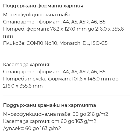
Поддържани формати хартия
Многофункционална тава:
Стандартен формат: A4, A5, A5R, A6, B5
Потреб. формат: 76,2 x 127,0 mm до 216,0 x 355,6
mm
Пликове: COM10 No.10, Monarch, DL, ISO-C5
Касета за хартия:
Стандартен формат: A4, A5, A5R, A6, B5
Потребителски формат: 101,6 x 148,0 mm до
216,0 x 355,6 mm
Поддържани грамажи на хартията
Многофункционална тава: 60 до 216 g/m2
Касета за хартия: от 60 до 163 g/m2
Дуплекс: 60 до 163 g/m2