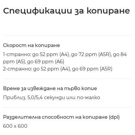
Спецификации за копиране
Скорост на копиране
1-странно: до 52 ppm (A4), до 72 ppm (A5R), до 84
ppm (A5), до 69 ppm (A6)
2-странно: до 52 ppm (A4), до 69 ppm (A5R)
Време за извеждане на първо копие
Приблиз. 5,0/5,4 секунди или по-малко
Разделителна способност на копиране (dpi)
600 x 600