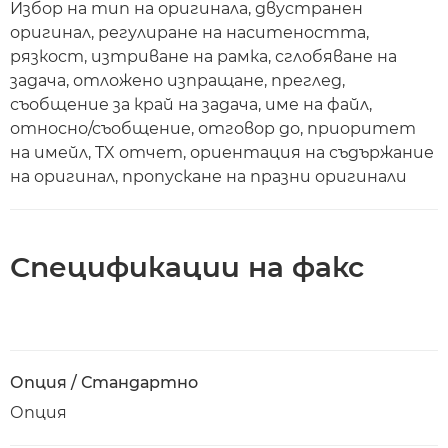
Избор на тип на оригинала, двустранен
оригинал, регулиране на наситеността,
рязкост, изтриване на рамка, сглобяване на
задача, отложено изпращане, преглед,
съобщение за край на задача, име на файл,
относно/съобщение, отговор до, приоритет
на имейл, TX отчет, ориентация на съдържание
на оригинал, пропускане на празни оригинали
Спецификации на факс
Опция / Стандартно
Опция