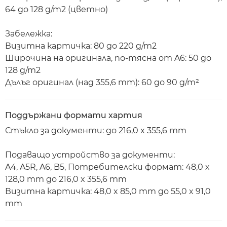
64 до 128 g/m2 (цветно)
Забележка:
Визитна картичка: 80 до 220 g/m2
Широчина на оригинала, по-тясна от A6: 50 до
128 g/m2
Дълъг оригинал (над 355,6 mm): 60 до 90 g/m²
Поддържани формати хартия
Стъкло за документи: до 216,0 x 355,6 mm
Подаващо устройство за документи:
A4, A5R, A6, B5, Потребителски формат: 48,0 x
128,0 mm до 216,0 x 355,6 mm
Визитна картичка: 48,0 x 85,0 mm до 55,0 x 91,0
mm