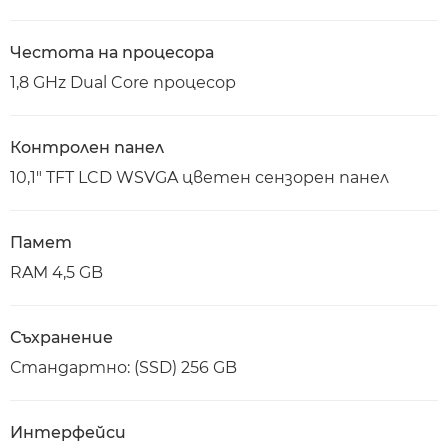
Честота на процесора
1,8 GHz Dual Core процесор
Контролен панел
10,1" TFT LCD WSVGA цветен сензорен панел
Памет
RAM 4,5 GB
Съхранение
Стандартно: (SSD) 256 GB
Интерфейси