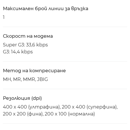
Максимален брой линии за връзка
1
Скорост на модема
Super G3: 33,6 kbps
G3: 14,4 kbps
Метод на компресиране
MH, MR, MMR, JBIG
Резолюция (dpi)
400 x 400 (ултрафина), 200 x 400 (суперфина),
200 x 200 (фина), 200 x 100 (нормална)