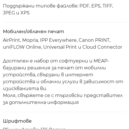
Поддържани типове файлове: PDF, EPS, TIFF,
JPEG и XPS
Мобилен/облачен печат
AirPrint, Mopria, IPP Everywhere, Canon PRINT,
uniFLOW Online, Universal Print и Cloud Connector
Достъпен е набор от софтуерни и MEAP-
базирани решения за печат от мобилни
устройства, свързани в интернет
устройства и облачни услуги в зависимост от
изискванията ви.
Моля, свържете се с търговски представител
за допълнителна информация
Шрифтове