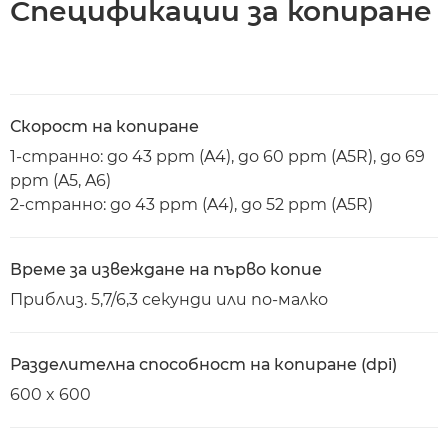
Спецификации за копиране
Скорост на копиране
1-странно: до 43 ppm (A4), до 60 ppm (A5R), до 69
ppm (A5, A6)
2-странно: до 43 ppm (A4), до 52 ppm (A5R)
Време за извеждане на първо копие
Приблиз. 5,7/6,3 секунди или по-малко
Разделителна способност на копиране (dpi)
600 x 600