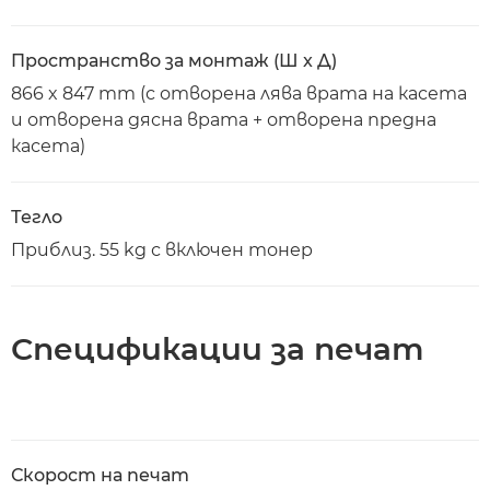
Пространство за монтаж (Ш x Д)
866 x 847 mm (с отворена лява врата на касета
и отворена дясна врата + отворена предна
касета)
Тегло
Приблиз. 55 kg с включен тонер
Спецификации за печат
Скорост на печат