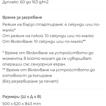
Дуплекс: 60 до 163 g/m2
Време за загряване
Режим на бързо стартиране: 4 секунди или по-
малко*
От режим на покой: 10 секунди или по-малко
От включване: 10 секунди или по-малко**
* Време от включване на устройството до
момента, в който могат да се извършват
операции със сензорния екран.
** Време от включване на устройството до
готовност за копиране
(без резервиране за печат)
Размери (Ш x Д x В)
500 x 620 x 843 mm