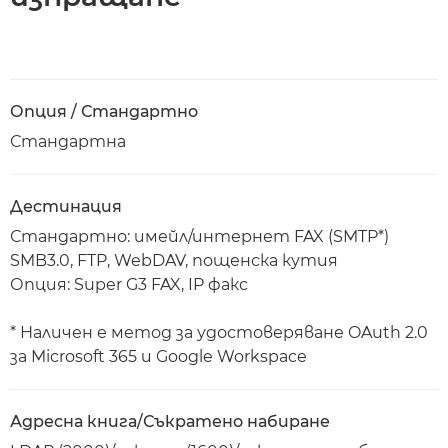
Опция / Стандартно
Стандартна
Дестинация
Стандартно: имейл/интернет FAX (SMTP*)
SMB3.0, FTP, WebDAV, пощенска кутия
Опция: Super G3 FAX, IP факс
* Наличен е метод за удостоверяване OAuth 2.0
за Microsoft 365 и Google Workspace
Адресна книга/Съкратено набиране