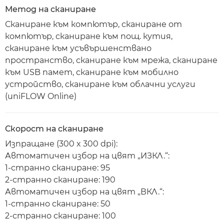
Метод на сканиране
Сканиране към компютър, сканиране от
компютър, сканиране към пощ. кутия,
сканиране към усъвършенствано
пространство, сканиране към мрежа, сканиране
към USB памет, сканиране към мобилно
устройство, сканиране към облачни услуги
(uniFLOW Online)
Скорост на сканиране
Изпращане (300 x 300 dpi):
Автоматичен избор на цвят „ИЗКЛ.“:
1-странно сканиране: 95
2-странно сканиране: 190
Автоматичен избор на цвят „ВКЛ.“:
1-странно сканиране: 50
2-странно сканиране: 100