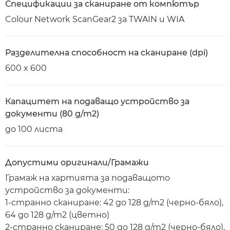
Спецификации за сканиране от компютър
Colour Network ScanGear2 за TWAIN и WIA
Разделителна способност на сканиране (dpi)
600 x 600
Капацитет на подаващо устройство за
документи (80 g/m2)
до 100 листа
Допустими оригинали/Грамажи
Грамаж на хартията за подаващото
устройство за документи:
1-странно сканиране: 42 до 128 g/m2 (черно-бяло),
64 до 128 g/m2 (цветно)
2-странно сканиране: 50 до 128 g/m2 (черно-бяло),