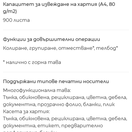
Капацитет за извеждане на хартия (A4, 80
g/m2)
900 листа
Функции за довършителни операции
Колиране, групиране, отместване*, телбод*
* налично с горна тава
Поддържани типове печатни носители
Многофункционална тава:
Тънка, обикновена, рециклирана, цветна, дебела,
документна, прозрачно фолио, бланки, плик
Касета за хартия:
Тънка, обикновена, рециклирана, цветна, дебела,
документна, етикет, предварително