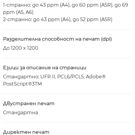
1-странно: до 43 ppm (A4), до 60 ppm (A5R), до 69
ppm (A5, A6)
2-странно: до 43 ppm (A4), до 52 ppm (A5R)
Разделителна способност на печат (dpi)
До 1200 x 1200
Езици за описание на страници
Стандартно: UFR II, PCL6/PCL5, Adobe®
PostScript®3TM
Двустранен печат
Стандартна
Директен печат