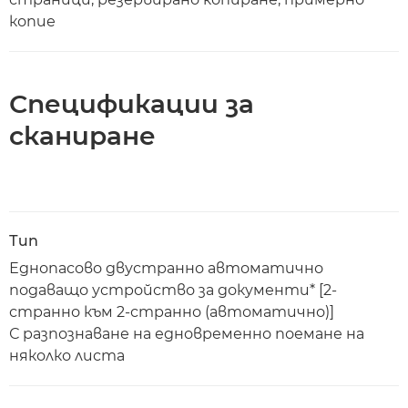
копие
Спецификации за
сканиране
Тип
Еднопасово двустранно автоматично
подаващо устройство за документи* [2-
странно към 2-странно (автоматично)]
С разпознаване на едновременно поемане на
няколко листа