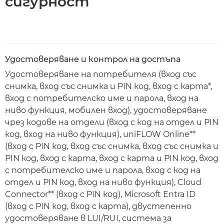
сигурност
Удостоверяване и контрол на достъпа
Удостоверяване на потребителя (вход със
снимка, вход със снимка и PIN код, вход с карта*,
вход с потребителско име и парола, вход на
ниво функция, мобилен вход), удостоверяване
чрез кодове на отдели (вход с код на отдел и PIN
код, вход на ниво функция), uniFLOW Online**
(вход с PIN код, вход със снимка, вход със снимка и
PIN код, вход с карта, вход с карта и PIN код, вход
с потребителско име и парола, вход с код на
отдел и PIN код, вход на ниво функция), Cloud
Connector** (вход с PIN код), Microsoft Entra ID
(вход с PIN код, вход с карта), двустепенно
удостоверяване в LUI/RUI, система за