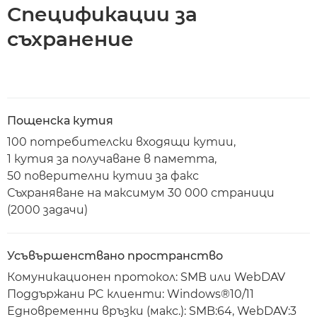
Спецификации за
съхранение
Пощенска кутия
100 потребителски входящи кутии,
1 кутия за получаване в паметта,
50 поверителни кутии за факс
Съхраняване на максимум 30 000 страници
(2000 задачи)
Усъвършенствано пространство
Комуникационен протокол: SMB или WebDAV
Поддържани PC клиенти: Windows®10/11
Едновременни връзки (макс.): SMB:64, WebDAV:3