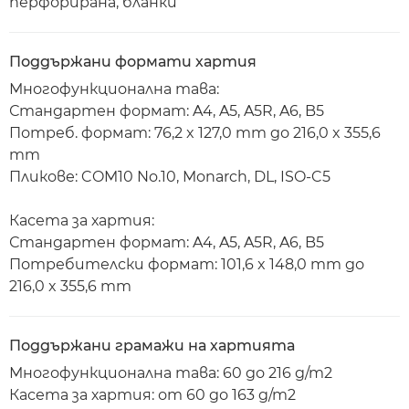
перфорирана, бланки
Поддържани формати хартия
Многофункционална тава:
Стандартен формат: A4, A5, A5R, A6, B5
Потреб. формат: 76,2 x 127,0 mm до 216,0 x 355,6
mm
Пликове: COM10 No.10, Monarch, DL, ISO-C5
Касета за хартия:
Стандартен формат: A4, A5, A5R, A6, B5
Потребителски формат: 101,6 x 148,0 mm до
216,0 x 355,6 mm
Поддържани грамажи на хартията
Многофункционална тава: 60 до 216 g/m2
Касета за хартия: от 60 до 163 g/m2