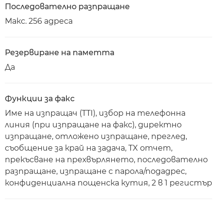
Последователно разпращане
Макс. 256 адреса
Резервиране на паметта
Да
Функции за факс
Име на изпращач (TTI), избор на телефонна
линия (при изпращане на факс), директно
изпращане, отложено изпращане, преглед,
съобщение за край на задача, TX отчет,
прекъсване на прехвърлянето, последователно
разпращане, изпращане с парола/подадрес,
конфиденциална пощенска кутия, 2 в 1 регистър