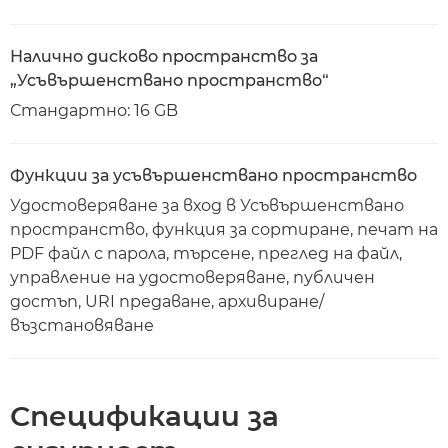
Налично дисково пространство за
„Усъвършенствано пространство“
Стандартно: 16 GB
Функции за усъвършенствано пространство
Удостоверяване за вход в Усъвършенствано
пространство, функция за сортиране, печат на
PDF файл с парола, търсене, преглед на файл,
управление на удостоверяване, публичен
достъп, URI предаване, архивиране/
възстановяване
Спецификации за