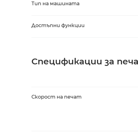
Тип на машината
Достъпни функции
Спецификации за печ
Скорост на печат