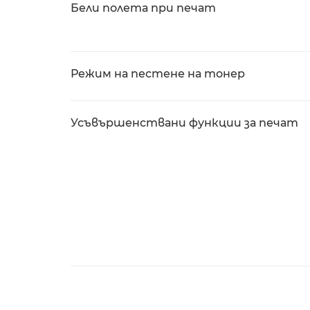
Бели полета при печат
Режим на пестене на тонер
Усъвършенствани функции за печат