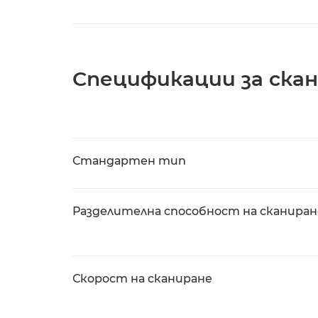
Спецификации за ска
Стандартен тип
Разделителна способност на сканиран
Скорост на сканиране