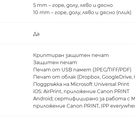
5 mm – горе, долу, ляво и дясно
10 mm – горе, долу, ляво и дясно (плик)
Да
Криптиран защитен печат
Защитен печат
Печат от USB памет (JPEG/TIFF/PDF)
Печат от облак (Dropbox, GoogleDrive, 
Поддръжка на Microsoft Universal Print
iOS: AirPrint, приложение Canon PRINT
Android; сертифицирано за работа с Mop
приложение Canon PRINT, IPP everywhe