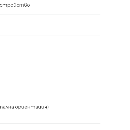
 устройство
нтална ориентация)