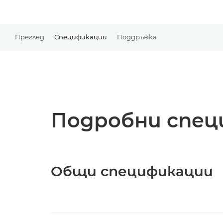
Преглед
Спецификации
Поддръжка
Подробни спец
Общи спецификации