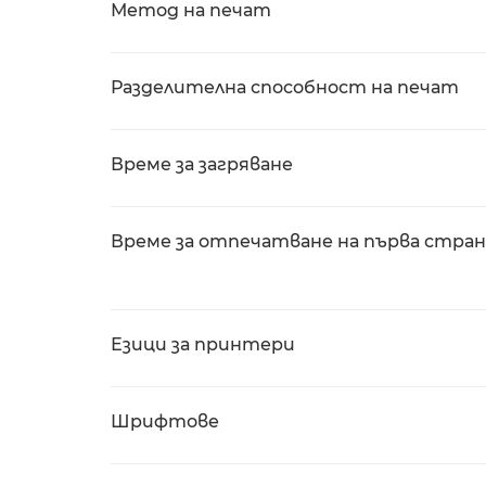
Метод на печат
Разделителна способност на печат
Време за загряване
Време за отпечатване на първа стра
Езици за принтери
Шрифтове