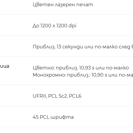
Цветен лазерен печат
До 1200 x 1200 dpi
Приблиз. 13 секунди или по-малко след
ница
Цветно: приблиз. 10,93 s или по-малко
Монохромно: приблиз.: 10,90 s или по-м
UFRII, PCL 5c2, PCL6
45 PCL шрифта