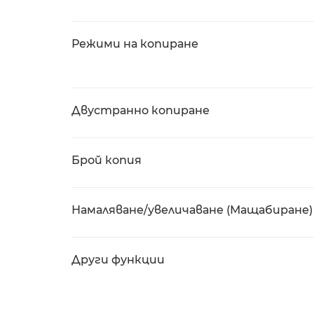
Режими на копиране
Двустранно копиране
Брой копия
Намаляване/увеличаване (Мащабиране)
Други функции