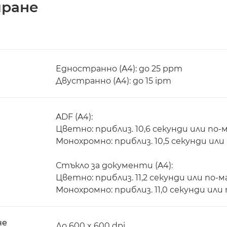
иране
Едностранно (A4): до 25 ppm
Двустранно (A4): до 15 ipm
ADF (A4):
Цветно: приблиз. 10,6 секунди или по-
Монохромно: приблиз. 10,5 секунди или
Стъкло за документи (A4):
Цветно: приблиз. 11,2 секунди или по-м
Монохромно: приблиз. 11,0 секунди или
не
До 600 x 600 dpi