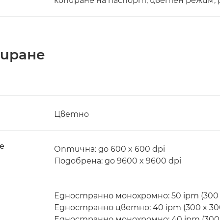
копиране на паспорт, цветен режим, 
ниране
Цветно
е
Оптична: до 600 x 600 dpi
Подобрена: до 9600 x 9600 dpi
Едностранно монохромно: 50 ipm (300 x
Едностранно цветно: 40 ipm (300 x 300
Едностранно монохромно: 40 ipm (300 