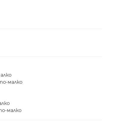
малко
 по-малко
алко
 по-малко