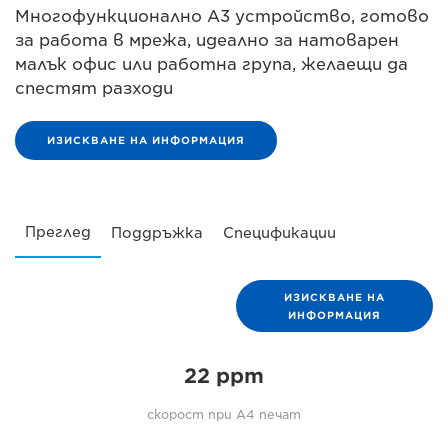
Многофункционално A3 устройство, готово
за работа в мрежа, идеално за натоварен
малък офис или работна група, желаещи да
спестят разходи
ИЗИСКВАНЕ НА ИНФОРМАЦИЯ
Преглед
Поддръжка
Спецификации
ИЗИСКВАНЕ НА
ИНФОРМАЦИЯ
22 ppm
скорост при A4 печат