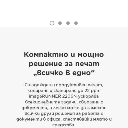
Компактно и мощно
решение за печат
„всичко в едно“
С надежден и продуктивен печат,
копиране и сканиране до 22 ppm
imageRUNNER 2206N ускорява
всекидневните задачи, свързани с
документи, и лесно може да замести
всички други решения за работа с
документи в офиса, спестявайки място и
средства.