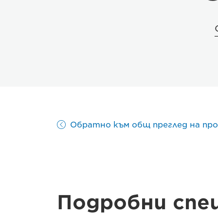
Обратно към общ преглед на пр
Подробни спе