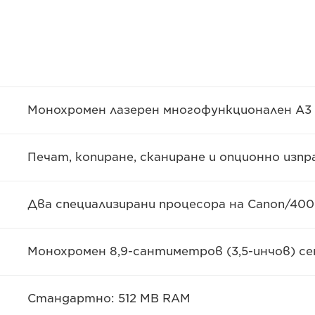
Монохромен лазерен многофункционален A3
Печат, копиране, сканиране и опционно изп
Два специализирани процесора на Canon/40
Монохромен 8,9-сантиметров (3,5-инчов) се
Стандартно: 512 MB RAM