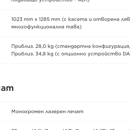
1023 mm x 1285 mm (с касета и отворена ля
многофункционална тава)
Приблиз. 28,0 kg (стандартна конфигурация,
Приблиз. 34,8 kg (с опционно устройство DA
чат
Монохромен лазерен печат