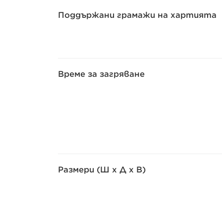
Поддържани грамажи на хартията
Време за загряване
Размери (Ш x Д x В)