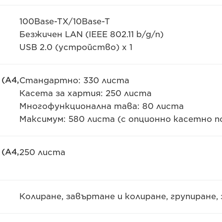
100Base-TX/10Base-T
Безжичен LAN (IEEE 802.11 b/g/n)
USB 2.0 (устройство) x 1
(A4,
Стандартно: 330 листа
Касета за хартия: 250 листа
Многофункционална тава: 80 листа
Максимум: 580 листа (с опционно касетно 
(A4,
250 листа
Колиране, завъртане и колиране, групиране,