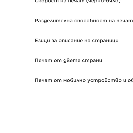
Скорост на печат (черно-бяло)
Разделителна способност на печат
Езици за описание на страници
Печат от двете страни
Печат от мобилно устройство и о