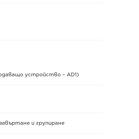
подаващо устройство – AD1)
 завъртане и групиране