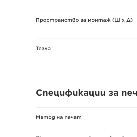
Пространство за монтаж (Ш x Д)
Тегло
Спецификации за пе
Метод на печат