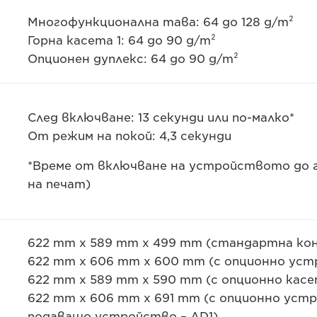
Многофункционална тава: 64 до 128 g/m²
Горна касета 1: 64 до 90 g/m²
Опционен дуплекс: 64 до 90 g/m²
След включване: 13 секунди или по-малко*
От режим на покой: 4,3 секунди
*Време от включване на устройството до г
на печат)
622 mm x 589 mm x 499 mm (стандартна ко
622 mm x 606 mm x 600 mm (с опционно уст
622 mm x 589 mm x 590 mm (с опционно кас
622 mm x 606 mm x 691 mm (с опционно устр
подаващо устройство – AD1)