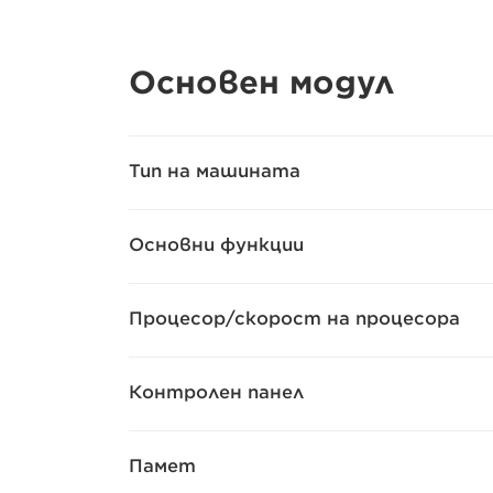
Основен модул
Тип на машината
Основни функции
Процесор/скорост на процесора
Контролен панел
Памет