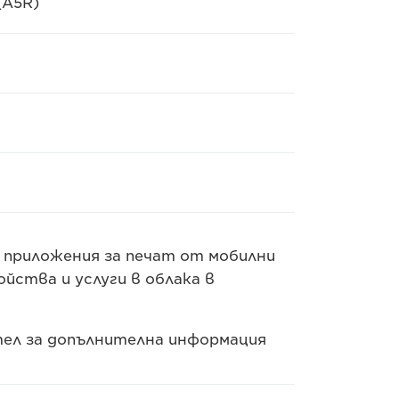
 (A5R)
 приложения за печат от мобилни
йства и услуги в облака в
тел за допълнителна информация