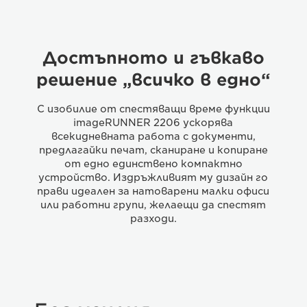
Достъпното и гъвкаво
решение „всичко в едно“
С изобилие от спестяващи време функции
imageRUNNER 2206 ускорява
всекидневната работа с документи,
предлагайки печат, сканиране и копиране
от едно единствено компактно
устройство. Издръжливият му дизайн го
прави идеален за натоварени малки офиси
или работни групи, желаещи да спестят
разходи.