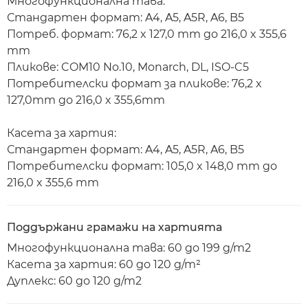
Многофункционална тава:
Стандартен формат: A4, A5, A5R, A6, B5
Потреб. формат: 76,2 x 127,0 mm до 216,0 x 355,6
mm
Пликове: COM10 No.10, Monarch, DL, ISO-C5
Потребителски формат за пликове: 76,2 x
127,0mm до 216,0 x 355,6mm
Касета за хартия:
Стандартен формат: A4, A5, A5R, A6, B5
Потребителски формат: 105,0 x 148,0 mm до
216,0 x 355,6 mm
Поддържани грамажи на хартията
Многофункционална тава: 60 до 199 g/m2
Касета за хартия: 60 до 120 g/m²
Дуплекс: 60 до 120 g/m2