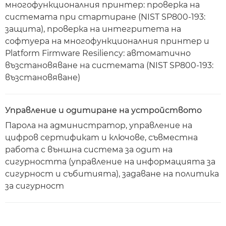
многофункционалния принтер: проверка на
системата при стартиране (NIST SP800-193:
защита), проверка на интегритета на
софтуера на многофункционалния принтер и
Platform Firmware Resiliency: автоматично
възстановяване на системата (NIST SP800-193:
възстановяване)
Управление и одитиране на устройството
Парола на администратор, управление на
цифров сертификат и ключове, съвместна
работа с външна система за одит на
сигурността (управление на информацията за
сигурност и събитията), задаване на политика
за сигурност