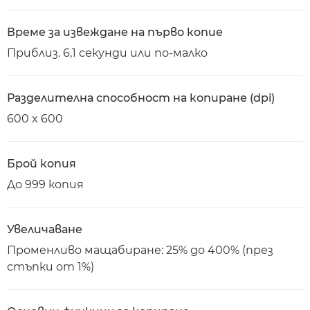
Време за извеждане на първо копие
Приблиз. 6,1 секунди или по-малко
Разделителна способност на копиране (dpi)
600 x 600
Брой копия
До 999 копия
Увеличаване
Променливо мащабиране: 25% до 400% (през
стъпки от 1%)