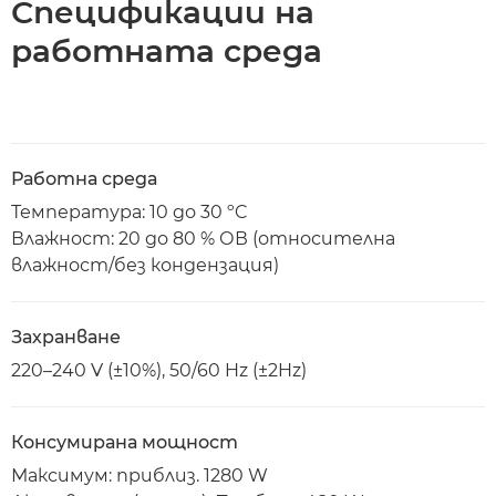
Спецификации на
работната среда
Работна среда
Температура: 10 до 30 ºC
Влажност: 20 до 80 % ОВ (относителна
влажност/без кондензация)
Захранване
220–240 V (±10%), 50/60 Hz (±2Hz)
Консумирана мощност
Максимум: приблиз. 1280 W