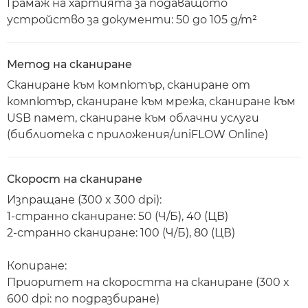
Грамаж на хартията за подаващото
устройство за документи: 50 до 105 g/m²
Метод на сканиране
Сканиране към компютър, сканиране от
компютър, сканиране към мрежа, сканиране към
USB памет, сканиране към облачни услуги
(библиотека с приложения/uniFLOW Online)
Скорост на сканиране
Изпращане (300 x 300 dpi):
1-странно сканиране: 50 (Ч/Б), 40 (ЦВ)
2-странно сканиране: 100 (Ч/Б), 80 (ЦВ)
Копиране:
Приоритет на скоростта на сканиране (300 x
600 dpi: по подразбиране)