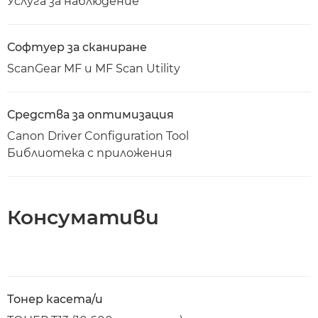
Услуга за наблюдение
Софтуер за сканиране
ScanGear MF и MF Scan Utility
Средства за оптимизация
Canon Driver Configuration Tool
Библиотека с приложения
Консумативи
Тонер касета/и