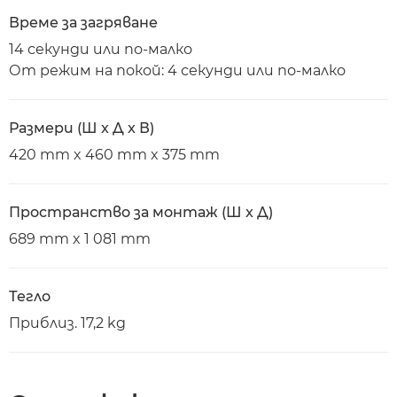
Време за загряване
14 секунди или по-малко
От режим на покой: 4 секунди или по-малко
Размери (Ш x Д x В)
420 mm x 460 mm x 375 mm
Пространство за монтаж (Ш x Д)
689 mm x 1 081 mm
Тегло
Приблиз. 17,2 kg