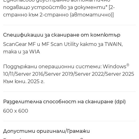
подаващо устройство за документи* [2-
странно към 2-странно (автоматично)]
Спецификации за сканиране от компютър
ScanGear MF и MF Scan Utility както за TWAIN,
така и за WIA
®
Поддържани операционни системи: Windows
10/11/Server 2016/Server 2019/Server 2022/Server 2025
Към юни. 2025 г.
Разделителна способност на сканиране (dpi)
600 x 600
Допустими оригинали/Грамажи