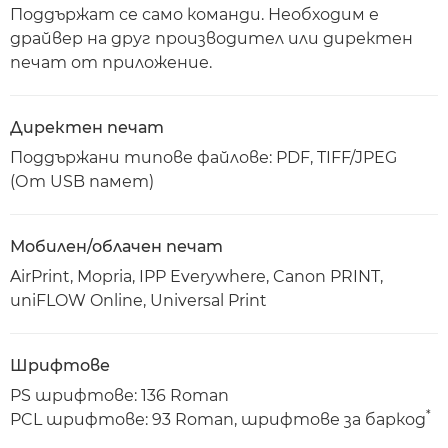
Поддържат се само команди. Необходим е
драйвер на друг производител или директен
печат от приложение.
Директен печат
Поддържани типове файлове: PDF, TIFF/JPEG
(От USB памет)
Мобилен/облачен печат
AirPrint, Mopria, IPP Everywhere, Canon PRINT,
uniFLOW Online, Universal Print
Шрифтове
PS шрифтове: 136 Roman
*
PCL шрифтове: 93 Roman, шрифтове за баркод