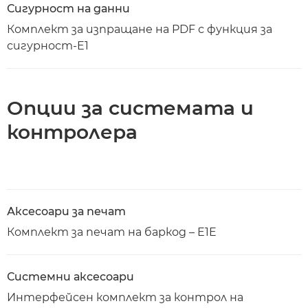
Сигурност на данни
Комплект за изпращане на PDF с функция за
сигурност-E1
Опции за системата и
контролера
Аксесоари за печат
Комплект за печат на баркод – E1E
Системни аксесоари
Интерфейсен комплект за контрол на