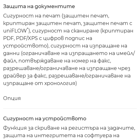
Защита на документите
Сигурност на печат (защитен печат,
криптиран защитен печат, защитен печат с
*
uniFLOW
), сигурност на сканиране (криптиран
PDF, PDF/XPS с цифров подпис на
устройството), сигурност на изпращане на
данни (ограничаване на изпращането на имейл/
файл, потвърждаване на номер на факс,
разрешаване/ограничаване на изпращане чрез
драйвер за факс, разрешаване/ограничаване на
изпращане от хронология)
Опция
Сигурност на устройството
Функция за скриване на регистъра на задачите,
защита на интегритета на софтуера на