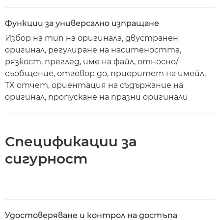
Функции за универсално изпращане
Избор на тип на оригинала, двустранен
оригинал, регулиране на наситеността,
рязкост, преглед, име на файл, относно/
съобщение, отговор до, приоритет на имейл,
TX отчет, ориентация на съдържание на
оригинал, пропускане на празни оригинали
Спецификации за
сигурност
Удостоверяване и контрол на достъпа