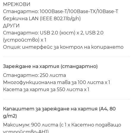
МРЕЖОВИ
Стандартно: 1000Base-T/100Base-TX/10Base-T
безжична LAN (IEEE 802.11b/g/n)
ДРУГИ
Стандартно: USB 2.0 (хост) x 2, USB 2.0
(устройство) x 1
Опция: интерфейс за контрол на копирането
Зареждане на хартия (стандартно)
Стандартно: 250 листа
Многофункционална тава за 100 листа х 1
Касета за хартия за 550 листа х 1
Капацитет за зареждане на хартия (A4, 80
g/m2)
Максимум: 900 листа (с 1 х Касетно подаващо
устройство-AH1)