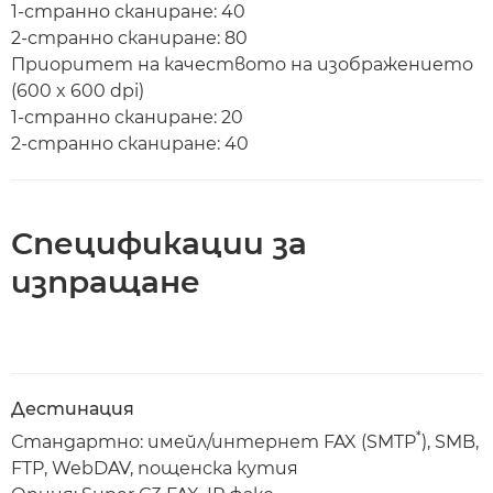
1-странно сканиране: 40
2-странно сканиране: 80
Приоритет на качеството на изображението
(600 x 600 dpi)
1-странно сканиране: 20
2-странно сканиране: 40
Спецификации за
изпращане
Дестинация
*
Стандартно: имейл/интернет FAX (SMTP
), SMB,
FTP, WebDAV, пощенска кутия