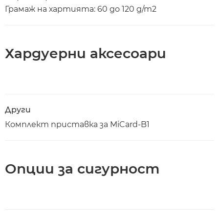
Грамаж на хартията: 60 до 120 g/m2
Хардуерни аксесоари
Други
Комплект приставка за MiCard-B1
Опции за сигурност