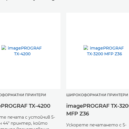
ОФОРМАТНИ ПРИНТЕРИ
ШИРОКОФОРМАТНИ ПРИНТЕРИ
ePROGRAF TX-4200
imagePROGRAF TX-320
MFP Z36
те печата с устойчив 5-
 44" принтер, който
Ускорете печатането с 5-