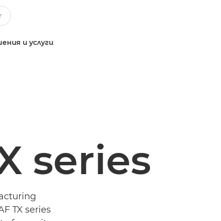
ения и услуги
 series
acturing
F TX series