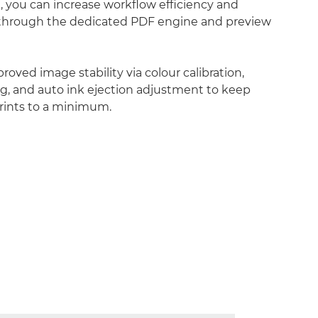
 you can increase workflow efficiency and
 through the dedicated PDF engine and preview
roved image stability via colour calibration,
g, and auto ink ejection adjustment to keep
ints to a minimum.