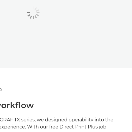
S
workflow
AF TX series, we designed operability into the
experience. With our free Direct Print Plus job