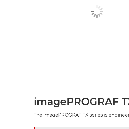
imagePROGRAF TX 
The imagePROGRAF TX series is engineered 