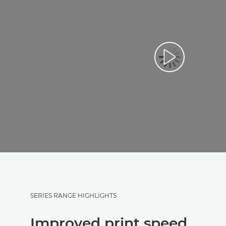
Възпроизведе
SERIES RANGE HIGHLIGHTS
Improved print speed