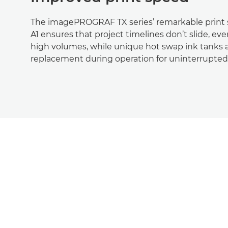
The imagePROGRAF TX series’ remarkable print 
A1 ensures that project timelines don’t slide, e
high volumes, while unique hot swap ink tanks a
replacement during operation for uninterrupted 