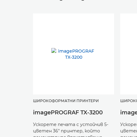
ШИРОКОФОРМАТНИ ПРИНТЕРИ
ШИРОК
imagePROGRAF TX-3200
imag
Ускорете печата с устойчив 5-
Ускоре
цветен 36" принтер, който
цветен