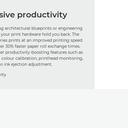
ive productivity
g architectural blueprints or engineering
t your print hardware hold you back. The
es prints at an improved printing speed
ver 30% faster paper roll exchange times.
her productivity-boosting features such as
, colour calibration, printhead monitoring,
o ink ejection adjustment.