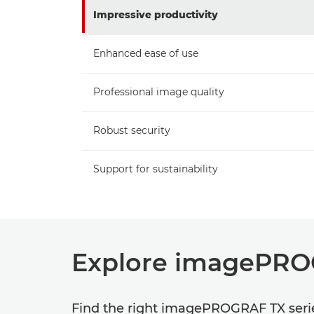
Impressive productivity
Enhanced ease of use
Professional image quality
Robust security
Support for sustainability
Explore imagePRO
Find the right imagePROGRAF TX series