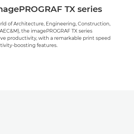
magePROGRAF TX series
rld of Architecture, Engineering, Construction,
(AEC&M), the imagePROGRAF TX series
ve productivity, with a remarkable print speed
tivity-boosting features.