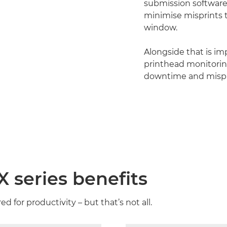
submission software,
minimise misprints
window.
Alongside that is imp
printhead monitorin
downtime and mispr
series benefits
for productivity – but that’s not all.