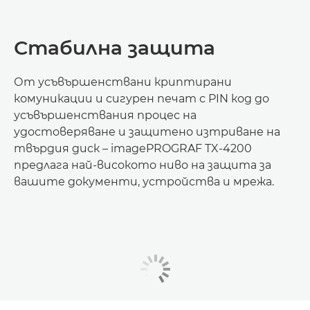
Стабилна защита
От усъвършенствани криптирани
комуникации и сигурен печат с PIN код до
усъвършенствания процес на
удостоверяване и защитено изтриване на
твърдия диск – imagePROGRAF TX-4200
предлага най-високото ниво на защита за
вашите документи, устройства и мрежа.