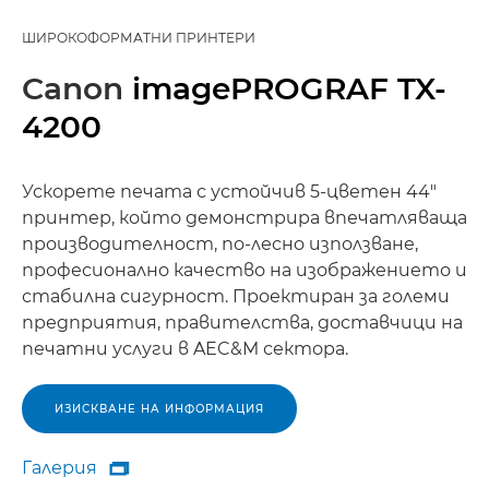
ШИРОКОФОРМАТНИ ПРИНТЕРИ
Canon
imagePROGRAF TX-
4200
Ускорете печата с устойчив 5-цветен 44"
принтер, който демонстрира впечатляваща
производителност, по-лесно използване,
професионално качество на изображението и
стабилна сигурност. Проектиран за големи
предприятия, правителства, доставчици на
печатни услуги в AEC&M сектора.
ИЗИСКВАНЕ НА ИНФОРМАЦИЯ
Галерия

Галерия