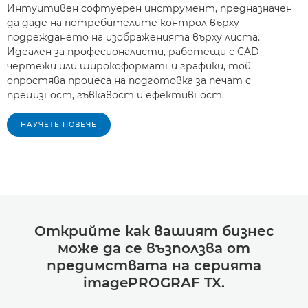
Интуитивен софтуерен инструмент, предназначен
да даде на потребителите контрол върху
подреждането на изображенията върху листа.
Идеален за професионалисти, работещи с CAD
чертежи или широкоформатни графики, той
опростява процеса на подготовка за печат с
прецизност, гъвкавост и ефективност.
НАУЧЕТЕ ПОВЕЧЕ
Открийте как вашият бизнес
може да се възползва от
предимствата на серията
imagePROGRAF TX.