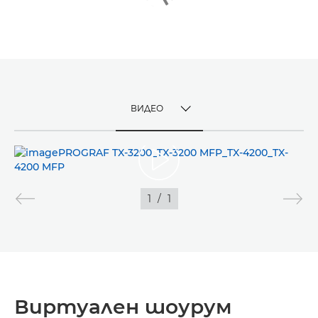
ВИДЕО
TOGGLE MENU
ВИДЕО
ИЗОБРАЖЕНИЕ
1
/
1
Виртуален шоурум