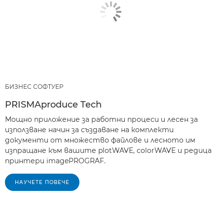
БИЗНЕС СОФТУЕР
PRISMAproduce Tech
Мощно приложение за работни процеси и лесен за
използване начин за създаване на комплекти
документи от множество файлове и лесното им
изпращане към вашите plotWAVE, colorWAVE и редица
принтери imagePROGRAF.
НАУЧЕТЕ ПОВЕЧЕ