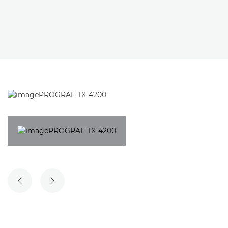
ПРЕДИШЕН СЛАЙД
СЛЕДВАЩ СЛАЙД