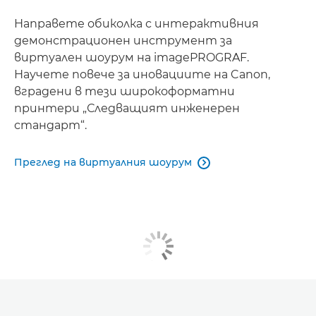
Направете обиколка с интерактивния
демонстрационен инструмент за
виртуален шоурум на imagePROGRAF.
Научете повече за иновациите на Canon,
вградени в тези широкоформатни
принтери „Следващият инженерен
стандарт“.
Преглед на виртуалния шоурум
