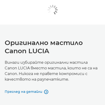
Оригинално мастило
Canon LUCIA
Винаги избирайте оригинални мастила
Canon LUCIA вместо мастила, които не са на
Canon. Никога не правете компромиси с
качеството на разпечатките.
Преглед на детайли
