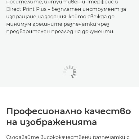
носителите, интуитивен интерфейс и
Direct Print Plus – безплатен инструмент за
изпращане на задания, който свежда до
минимум грешните разпечатки чрез
предварителен преглед на документи.
Професионално качество
на изображенията
Създавайте висококачествени разпечатки с