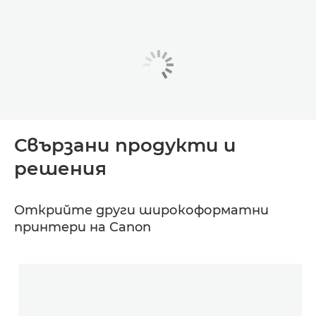
Свързани продукти и
решения
Открийте други широкоформатни
принтери на Canon