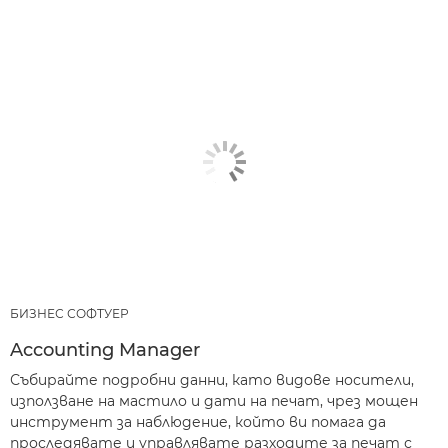
БИЗНЕС СОФТУЕР
Accounting Manager
Събирайте подробни данни, като видове носители,
използване на мастило и дати на печат, чрез мощен
инструмент за наблюдение, който ви помага да
проследявате и управлявате разходите за печат с