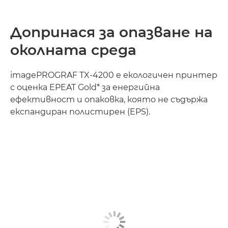
Допринася за опазване на
околната среда
imagePROGRAF TX-4200 е екологичен принтер
с оценка EPEAT Gold* за енергийна
ефективност и опаковка, която не съдържа
експандиран полистирен (EPS).