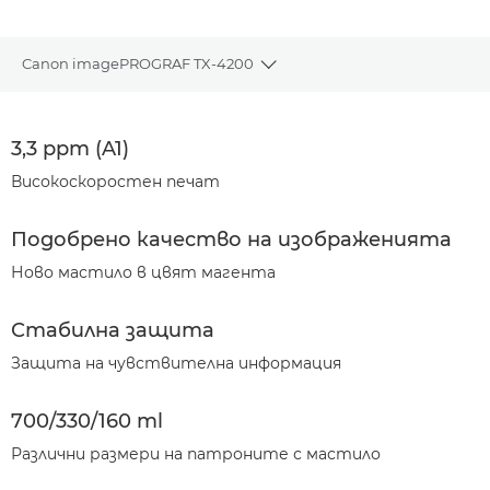
Canon imagePROGRAF TX-4200
Toggle breadcrumbs
Преглед
3,3 ppm (A1)
Спецификации
Високоскоростен печат
Галерия
Подобрено качество на изображенията
Ново мастило в цвят магента
Поддръжка
Стабилна защита
Защита на чувствителна информация
700/330/160 ml
Различни размери на патроните с мастило