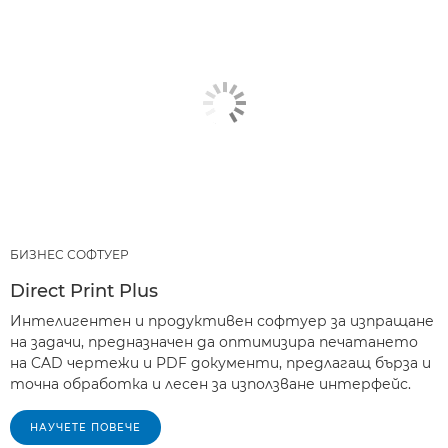
БИЗНЕС СОФТУЕР
Direct Print Plus
Интелигентен и продуктивен софтуер за изпращане
на задачи, предназначен да оптимизира печатането
на CAD чертежи и PDF документи, предлагащ бърза и
точна обработка и лесен за използване интерфейс.
НАУЧЕТЕ ПОВЕЧЕ