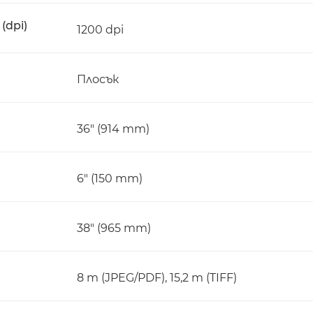
(dpi)
1200 dpi
Плосък
36" (914 mm)
6" (150 mm)
38" (965 mm)
8 m (JPEG/PDF), 15,2 m (TIFF)