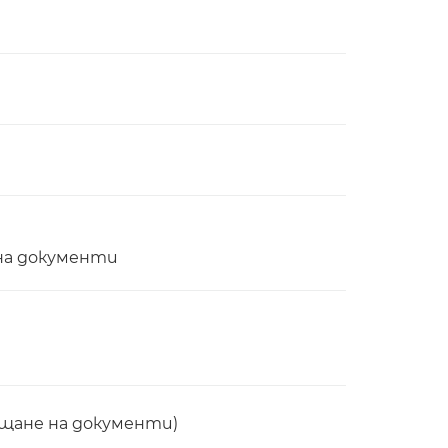
е на документи
ъщане на документи)