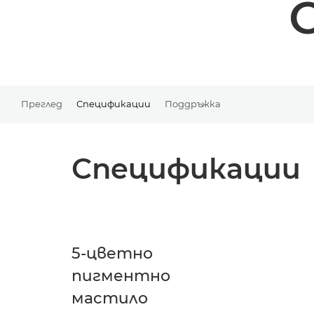
Преглед
Спецификации
Поддръжка
Спецификации
5-цветно
пигментно
мастило