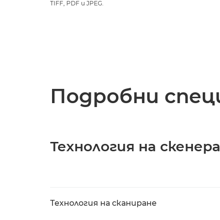
TIFF, PDF и JPEG.
Подробни спец
Технология на скенер
Технология на сканиране