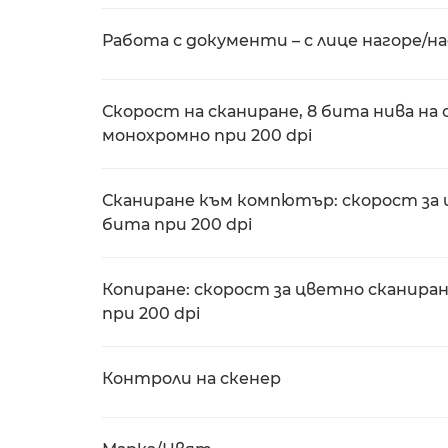
Работа с документи – с лице нагоре/н
Скорост на сканиране, 8 бита нива на
монохромно при 200 dpi
Сканиране към компютър: скорост за 
бита при 200 dpi
Копиране: скорост за цветно сканира
при 200 dpi
Контроли на скенер