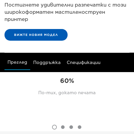
Постигнете удивителни разпечатки с този
широкоформатен мастиленоструен
принтер
ВИЖТЕ НОВИЯ МОДЕЛ
Преглед
Поддръжка
Спецификации
60%
По-тих, докато печата