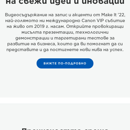
на свежи идеи и иновации
Видеосъдържание на запис и акценти от Make It '22,
най-голямото ни международно Canon VIP събитие
на живо от 2019 г. насам. Открийте провокиращи
мисълта презентации, технологични
демонстрации и таргетирани тестове за
развитие на бизнеса, които да ви помогнат да си
представите и да постигнете нови нива на успех.
ВИЖТЕ ПО-ПОДРОБНО