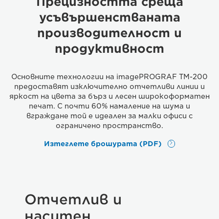
Прецизността среща
усъвършенстваната
производителност и
продуктивност
Основните технологии на imagePROGRAF TM-200
предоставят изключително отчетливи линии и
яркост на цвета за бърз и лесен широкоформатен
печат. С почти 60% намаление на шума и
вграждане той е идеален за малки офиси с
ограничено пространство.
Изтеглете брошурата (PDF)
Отчетлив и
наситен