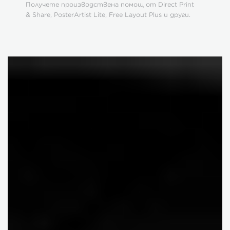
Получете производствена помощ от Direct Print
& Share, PosterArtist Lite, Free Layout Plus и други.