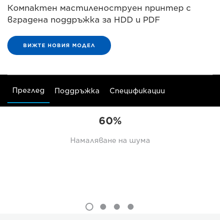
Компактен мастиленоструен принтер с
вградена поддръжка за HDD и PDF
ВИЖТЕ НОВИЯ МОДЕЛ
Преглед
Поддръжка
Спецификации
60%
Намаляване на шума