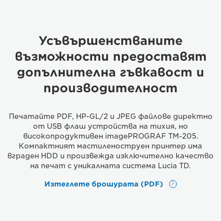
Усъвършенстваните
възможности предоставят
допълнителна гъвкавост и
производителност
Печатайте PDF, HP-GL/2 и JPEG файлове директно
от USB флаш устройства на тихия, но
високопродуктивен imagePROGRAF TM-205.
Компактният мастиленоструен принтер има
вграден HDD и произвежда изключително качество
на печат с уникалната система Lucia TD.
Изтеглете брошурата (PDF)