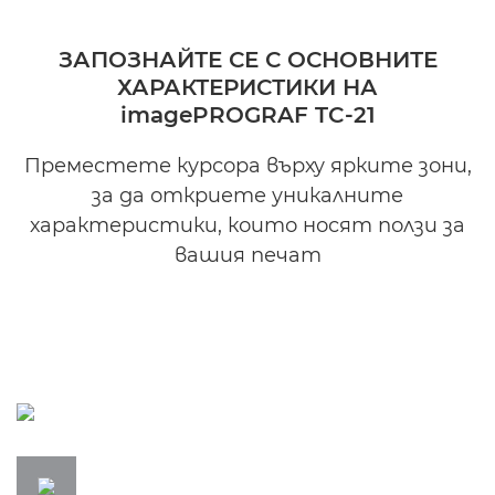
ЗАПОЗНАЙТЕ СЕ С ОСНОВНИТЕ
ХАРАКТЕРИСТИКИ НА
imagePROGRAF TC-21
Преместете курсора върху ярките зони,
за да откриете уникалните
характеристики, които носят ползи за
вашия печат