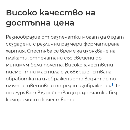
Високо качество на
достъпна цена
Разнообразие от разпечатки могат да бъдат
създадени с различни размери форматирана
хартия. Спестява се време за изрязване на
плакати, отпечатани със сведени до
минимум бели полета. Висококачествени
пигментни мастила с усъвършенствана
обработка на изображението водят до по-
1
плътни цветове и по-резки изображения
. Те
осигуряват въздействащи разпечатки без
компромиси с качеството.