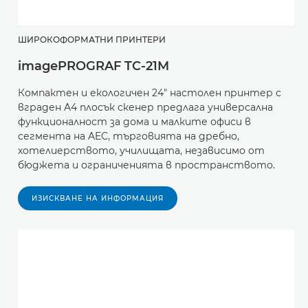
ШИРОКОФОРМАТНИ ПРИНТЕРИ
imagePROGRAF TC-21M
Компактен и екологичен 24" настолен принтер с
вграден A4 плосък скенер предлага универсална
функционалност за дома и малките офиси в
сегмента на AEC, търговията на дребно,
хотелиерството, училищата, независимо от
бюджета и ограниченията в пространството.
ИЗИСКВАНЕ НА ИНФОРМАЦИЯ