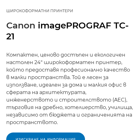
ШИРОКОФОРМАТНИ ПРИНТЕРИ
Canon
imagePROGRAF TC-
21
Компактен, ценово достъпен и екологичен
настолен 24" широкоформатен принтер,
който предоставя професионално качество
в малки пространства. Той е лесен за
използване, идеален за дома и малкия офис в
сферата на архитектурата,
инженерството и строителството (AEC),
търговия на дребно, хотелиерство, училища,
независимо от бюджета и ограниченията на
пространството.
ИЗИСКВАНЕ НА ИНФОРМАЦИЯ