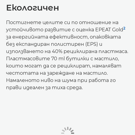
Екологичен
Постигнете целите си по отношение на
2
устойчивото развитие с оценка EPEAT Gold
за енергийната ефективност, опаковката
без експандиран полистирен (EPS) и
използването на 40% рециклирана пластмаса.
Пластмасовите 70 ml бутилки с мастило,
които могат да се рециклират, намаляват
честотата на зареждане на мастило.
Намаленото ниво на шума при работа го
прави идеален за тиха среда.