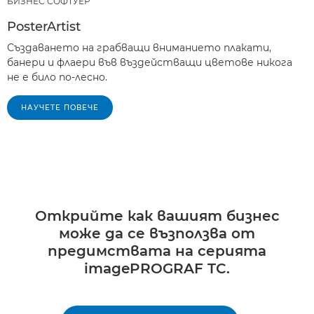
БИЗНЕС СОФТУЕР
PosterArtist
Създаването на грабващи вниманието плакати,
банери и флаери във въздействащи цветове никога
не е било по-лесно.
НАУЧЕТЕ ПОВЕЧЕ
Открийте как вашият бизнес
може да се възползва от
предимствата на серията
imagePROGRAF TC.