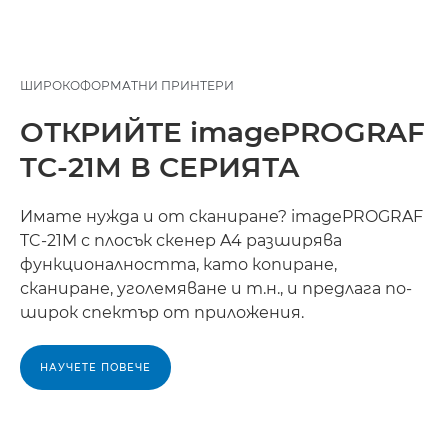
ШИРОКОФОРМАТНИ ПРИНТЕРИ
ОТКРИЙТЕ imagePROGRAF
TC-21M В СЕРИЯТА
Имате нужда и от сканиране? imagePROGRAF
TC-21M с плосък скенер A4 разширява
функционалността, като копиране,
сканиране, уголемяване и т.н., и предлага по-
широк спектър от приложения.
НАУЧЕТЕ ПОВЕЧЕ