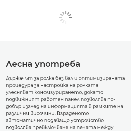
Лесна употреба
Държачът за ролка без вал и оптимизираната
процедура за настройка на ролката
улесняват конфигурирането, докато
подвижният работен панел позволява по-
добър изглед на информацията в рамките на
различни височини. Вграденото
автоматично подаващо устройство
позволява превключване на печата между