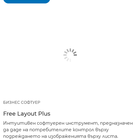
БИЗНЕС СОФТУЕР
Free Layout Plus
Интуитивен софтуерен инструмент, предназначен
да даде на потребителите контрол върху
подреждането на изображенията върху листа.