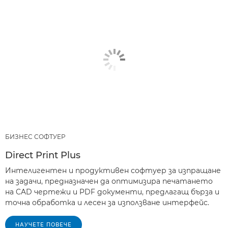
БИЗНЕС СОФТУЕР
Direct Print Plus
Интелигентен и продуктивен софтуер за изпращане
на задачи, предназначен да оптимизира печатането
на CAD чертежи и PDF документи, предлагащ бърза и
точна обработка и лесен за използване интерфейс.
НАУЧЕТЕ ПОВЕЧЕ