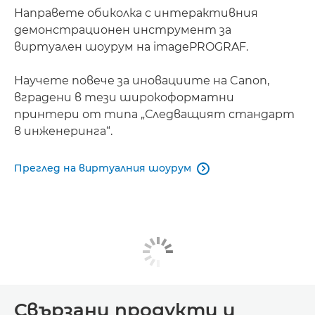
Направете обиколка с интерактивния
демонстрационен инструмент за
виртуален шоурум на imagePROGRAF.
Научете повече за иновациите на Canon,
вградени в тези широкоформатни
принтери от типа „Следващият стандарт
в инженеринга“.
Преглед на виртуалния шоурум

Свързани продукти и