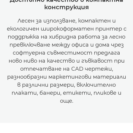
конструкция
Лесен за използване, компактен и
екологичен широкоформатен принтер с
поддръжка на хибридна работа за лесно
превключване между офиса и дома чрез
софтуерна съвместимост предлага
ново ниво на качество и гъвкавост при
отпечатване на CAD чертежи,
разнообразни маркетингови материали
в различни размери, включително
плакати, банери, етикети, пликове и
още.