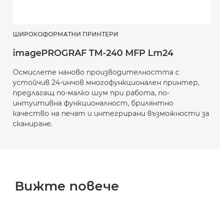
ШИРОКОФОРМАТНИ ПРИНТЕРИ
imagePROGRAF TM-240 MFP Lm24
Осмислете наново производителността с
устойчив 24-инчов многофункционален принтер,
предлагащ по-малко шум при работа, по-
интуитивна функционалност, брилянтно
качество на печат и интегрирани възможности за
сканиране.
Вижте повече