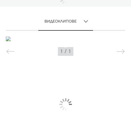
ВИДЕОКЛИПОВЕ
TOGGLE MENU
ВИДЕОКЛИПОВЕ
1
/
1
ИЗОБРАЖЕНИЯ