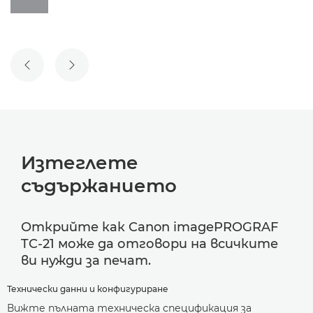
ПРЕДИШЕН СЛАЙД
СЛЕДВАЩ СЛАЙД
Изтеглете
съдържанието
Открийте как Canon imagePROGRAF
TC-21 може да отговори на всичките
ви нужди за печат.
Технически данни и конфигуриране
Вижте пълната техническа спецификация за