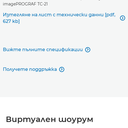
imagePROGRAF TC-21
Изтегляне на лист с технически данни [pdf,

627 kb]
Вижте пълните спецификации

Получете поддръжка

Виртуален шоурум