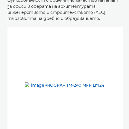
функционалност и брилянтно качество на печат
за офиси в сферата на архитектурата,
инженерството и строителството (AEC),
търговията на дребно и образованието.