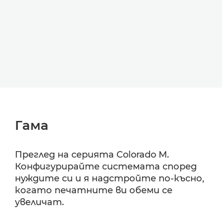
Гама
Преглед на серията Colorado M.
Конфигурирайте системата според
нуждите си и я надстройте по-късно,
когато печатните ви обеми се
увеличат.