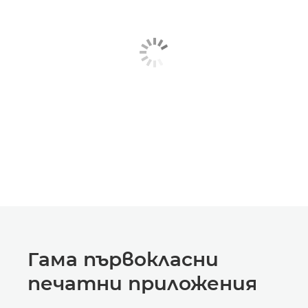
Гама първокласни
печатни приложения