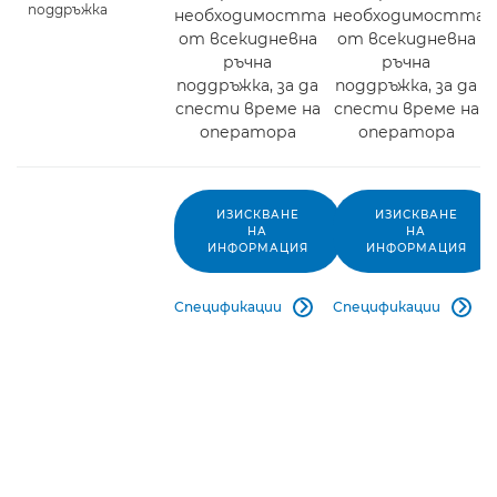
поддръжка
необходимостта
необходимостта
от всекидневна
от всекидневна
ръчна
ръчна
поддръжка, за да
поддръжка, за да
спести време на
спести време на
оператора
оператора
ИЗИСКВАНЕ
ИЗИСКВАНЕ
НА
НА
ИНФОРМАЦИЯ
ИНФОРМАЦИЯ
Спецификации
Спецификации

