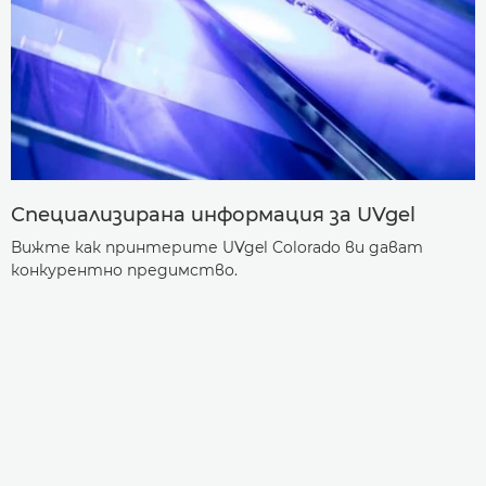
Специализирана информация за UVgel
Вижте как принтерите UVgel Colorado ви дават
конкурентно предимство.