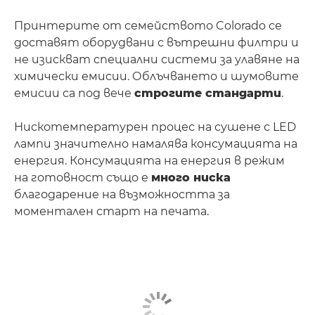
Принтерите от семейството Colorado се
доставят оборудвани с вътрешни филтри и
не изискват специални системи за улавяне на
химически емисии. Облъчването и шумовите
емисии са под вече
строгите стандарти
.
Нискотемпературен процес на сушене с LED
лампи значително намалява консумацията на
енергия. Консумацията на енергия в режим
на готовност също е
много ниска
благодарение на възможността за
моментален старт на печата.