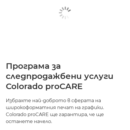
Програма за
следпродажбени услуги
Colorado proCARE
Избрахте най-доброто в сферата на
широкоформатния печат на графики.
Colorado proCARE ще гарантира, че ще
останете начело.