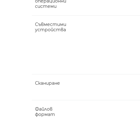
операционни
системи
Съвместими
устройства
Сканиране
Файлов
формат