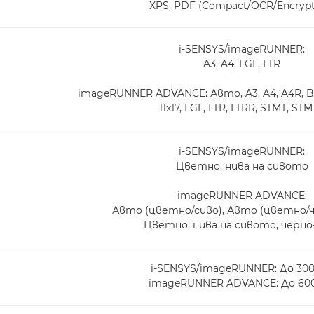
XPS, PDF (Compact/OCR/Encrypt
i-SENSYS/imageRUNNER:
A3, A4, LGL, LTR
imageRUNNER ADVANCE: Авто, A3, A4, A4R, B4,
11x17, LGL, LTR, LTRR, STMT, ST
i-SENSYS/imageRUNNER:
Цветно, нива на сивото
imageRUNNER ADVANCE:
Авто (цветно/сиво), Авто (цветно/ч
Цветно, нива на сивото, черно
i-SENSYS/imageRUNNER: До 300
imageRUNNER ADVANCE: До 600