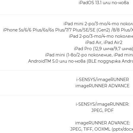
iPadOS 13.1 или по-нова
iPad mini 2-ро/3-то/4-то поко
iPhone 5s/6/6 Plus/6s/6s Plus/7/7 Plus/SE/SE (Gen2) /8/8 Plus/
iPad 2-ро/3-то/4-то поколе
iPad Air, iPad Air2
iPad Pro (12,9 инча/9,7 инча
iPad mini (1-во/2-ро поколение, iPad mini
AndroidTM 5.0 или по-нова (BLE поддържа Andro
i-SENSYS/imageRUNNER
imageRUNNER ADVANCE
i-SENSYS/imageRUNNER:
JPEG, PDF
imageRUNNER ADVANCE:
JPEG, TIFF, OOXML (pptx/docx