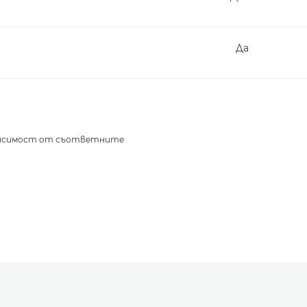
Да
ависимост от съответните