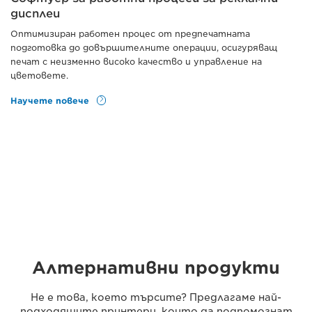
дисплеи
Оптимизиран работен процес от предпечатната
подготовка до довършителните операции, осигуряващ
печат с неизменно високо качество и управление на
цветовете.
Научете повече
Алтернативни продукти
Не е това, което търсите? Предлагаме най-
подходящите принтери, които да подпомогнат