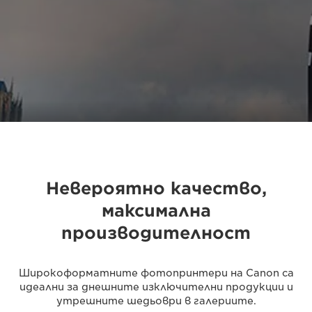
Невероятно качество,
максимална
производителност
Широкоформатните фотопринтери на Canon са
идеални за днешните изключителни продукции и
утрешните шедьоври в галериите.