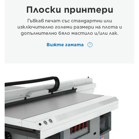
Плоски принтери
Гъвкав печат със стандартни или
изключително големи размери на плота и
допълнително бяло мастило и/или лак.
Вижте гамата