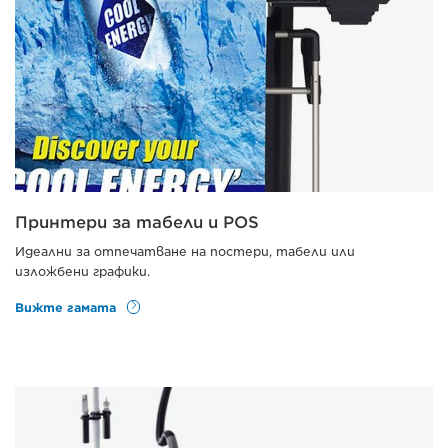
Принтери за табели и POS
Идеални за отпечатване на постери, табели или
изложбени графики.
Вижте гамата