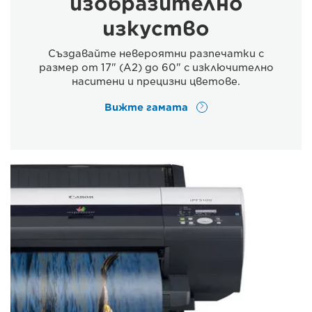
изобразително
изкуство
Създавайте невероятни разпечатки с
размер от 17" (A2) до 60" с изключително
наситени и прецизни цветове.
Вижте гамата