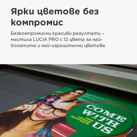
Ярки цветове без
компромис
Безкомпромисни красиви резултати –
мастила LUCIA PRO с 12 цвята за най-
богатите и най-изразителни цветове