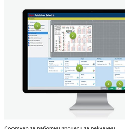
Софтуер за работни процеси за рекламни