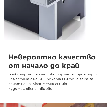
Невероятно качество
от начало до край
Безкомпромисни широкоформатни принтери с
12 мастила с най-широката цветова гама за
печат на изключителни снимки и
художествени творби