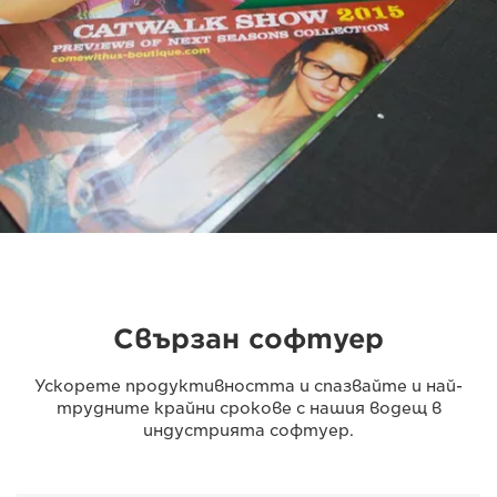
Свързан софтуер
Ускорете продуктивността и спазвайте и най-
трудните крайни срокове с нашия водещ в
индустрията софтуер.