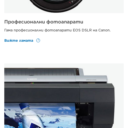
Професионални фотоапарати
Гама професионални фотоапарати EOS DSLR на Canon.
Вижте гамата