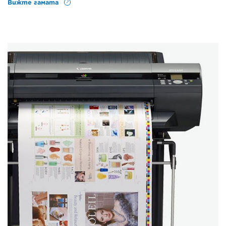
Вижте гамата