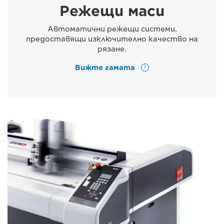
Режещи маси
Автоматични режещи системи,
предоставящи изключително качество на
рязане.
Вижте гамата