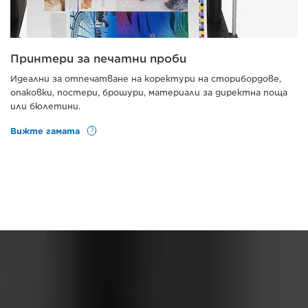
Принтери за печатни проби
Идеални за отпечатване на коректури на сторибордове,
опаковки, постери, брошури, материали за директна поща
или бюлетини.
Вижте гамата