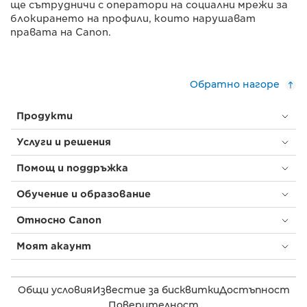
ще сътрудничи с оператори на социални мрежи за
блокирането на профили, които нарушават
правата на Canon.
Обратно нагоре
Продукти
Услуги и решения
Помощ и поддръжка
Обучение и образование
Относно Canon
Моят акаунт
Общи условия
Известие за бисквитки
Достъпност
Поверителност