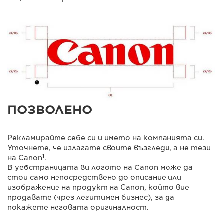
ПОЗВОЛЕНО
Рекламирайте себе си и името на компанията си.
Уточнете, че излагате своите възгледи, а не тези
1
на Canon
.
В уебстраницата ви логото на Canon може да
стои само непосредствено до описание или
изображение на продукт на Canon, който вие
продавате (чрез легитимен бизнес), за да
покажете неговата оригиналност.