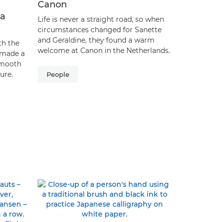
Canon
 a
Life is never a straight road, so when
circumstances changed for Sanette
and Geraldine, they found a warm
th the
welcome at Canon in the Netherlands.
e made a
smooth
ure.
People