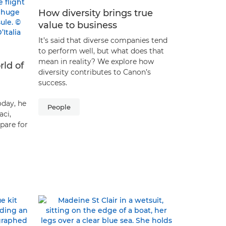
How diversity brings true
value to business
It’s said that diverse companies tend
to perform well, but what does that
mean in reality? We explore how
rld of
diversity contributes to Canon’s
success.
oday, he
People
ci,
pare for