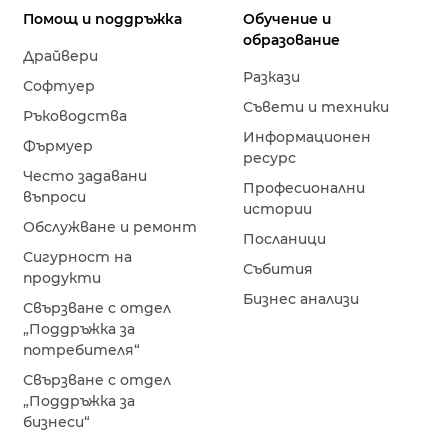
Помощ и поддръжка
Обучение и
образование
Драйвери
Разкази
Софтуер
Съвети и техники
Ръководства
Информационен
Фърмуер
ресурс
Често задавани
Професионални
въпроси
истории
Обслужване и ремонт
Посланици
Сигурност на
Събития
продукти
Бизнес анализи
Свързване с отдел
„Поддръжка за
потребителя“
Свързване с отдел
„Поддръжка за
бизнеси“