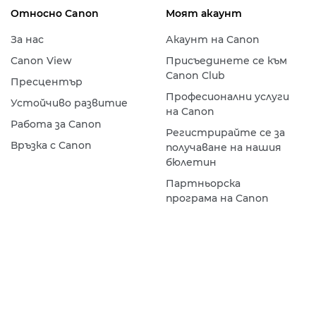
Относно Canon
Моят акаунт
За нас
Акаунт на Canon
Canon View
Присъединете се към
Canon Club
Пресцентър
Професионални услуги
Устойчиво развитие
на Canon
Работа за Canon
Регистрирайте се за
Връзка с Canon
получаване на нашия
бюлетин
Партньорска
програма на Canon