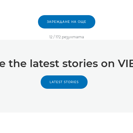
ЗАРЕЖДАНЕ НА ОЩЕ
12
/
172
резултатa
e the latest stories on V
LATEST STORIES