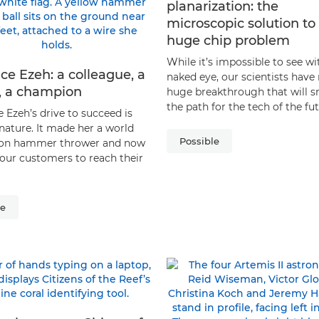
planarization: the
microscopic solution to
huge chip problem
While it’s impossible to see wi
ce Ezeh: a colleague, a
naked eye, our scientists hav
, a champion
huge breakthrough that will 
the path for the tech of the fut
 Ezeh’s drive to succeed is
nature. It made her a world
Possible
on hammer thrower and now
 our customers to reach their
le