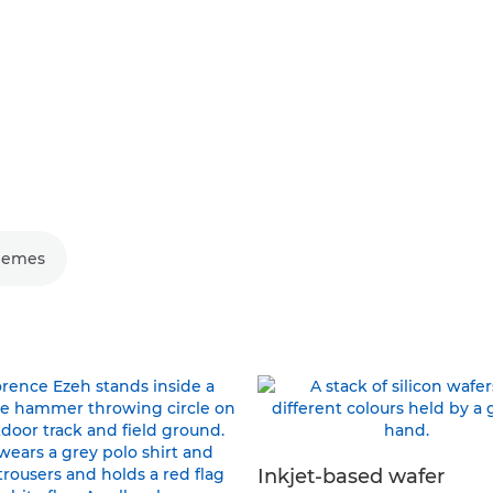
hemes
Inkjet-based wafer