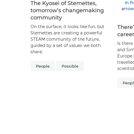
The Kyosei of Stemettes,
tomorrow’s changemaking
community
On the surface, it looks like fun, but
There’
Stemettes are creating a powerful
career
STEAM community of the future,
Is there
guided by a set of values we both
and Sim
share.
Europe 
travell
People
Possible
scientis
Peop