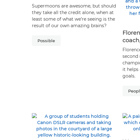
Supermoons are awesome, but should
they take all the credit alone, when at
least some of what we’re seeing is the
result of our own amazing brains?
Floren
coach
Possible
Florence
second 
champi
it helps
goals.
Peop