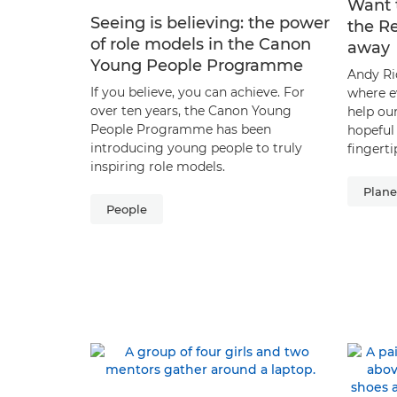
Want 
Seeing is believing: the power
the Re
of role models in the Canon
away
Young People Programme
Andy Ri
If you believe, you can achieve. For
where e
over ten years, the Canon Young
help our
People Programme has been
hopeful 
introducing young people to truly
fingerti
inspiring role models.
Plane
People