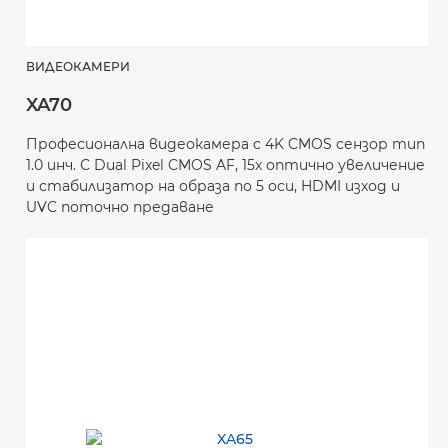
ВИДЕОКАМЕРИ
XA70
Професионална видеокамера с 4K CMOS сензор тип
1.0 инч. С Dual Pixel CMOS AF, 15x оптично увеличение
и стабилизатор на образа по 5 оси, HDMI изход и
UVC поточно предаване