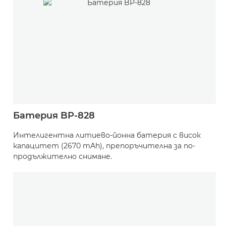
Батерия BP-828
Интелигентна литиево-йонна батерия с висок
капацитет (2670 mAh), препоръчителна за по-
продължително снимане.