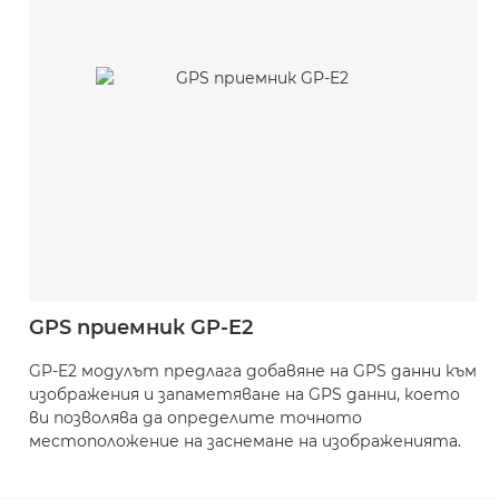
GPS приемник GP-E2
GP-E2 модулът предлага добавяне на GPS данни към
изображения и запаметяване на GPS данни, което
ви позволява да определите точното
местоположение на заснемане на изображенията.