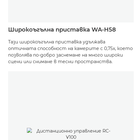
Широкоъгълна приставка WA-H58
Тази широкоъгълна приставка удължава
оптичната способност на камерите с 0,75x, което
позволява по-добро заснемане на много широки
сцени или снимане в тесни пространства.