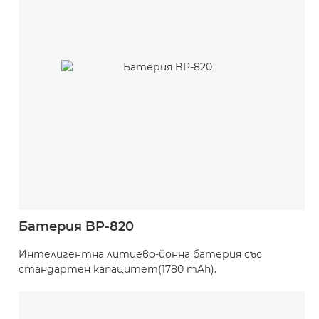
Батерия BP-820
Интелигентна литиево-йонна батерия със
стандартен капацитет(1780 mAh).