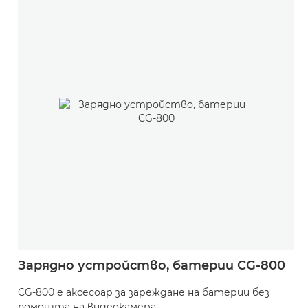
Зарядно устройство, батерии CG-800
CG-800 е аксесоар за зареждане на батерии без
помощта на видеокамера.