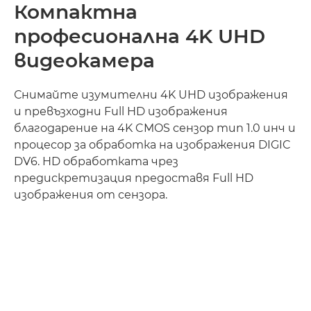
Компактна
професионална 4K UHD
видеокамера
Снимайте изумителни 4K UHD изображения
и превъзходни Full HD изображения
благодарение на 4K CMOS сензор тип 1.0 инч и
процесор за обработка на изображения DIGIC
DV6. HD обработката чрез
предискретизация предоставя Full HD
изображения от сензора.