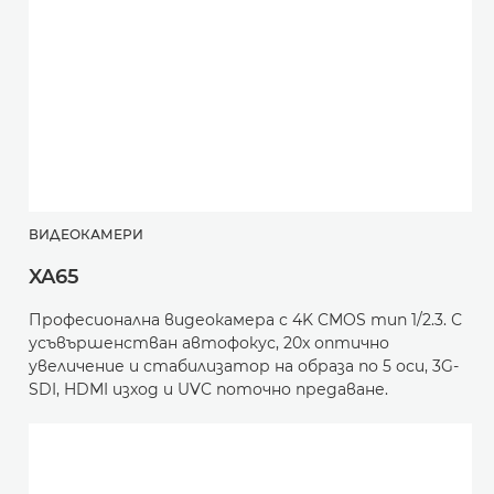
ВИДЕОКАМЕРИ
XA65
Професионална видеокамера с 4K CMOS тип 1/2.3. С
усъвършенстван автофокус, 20x оптично
увеличение и стабилизатор на образа по 5 оси, 3G-
SDI, HDMI изход и UVC поточно предаване.