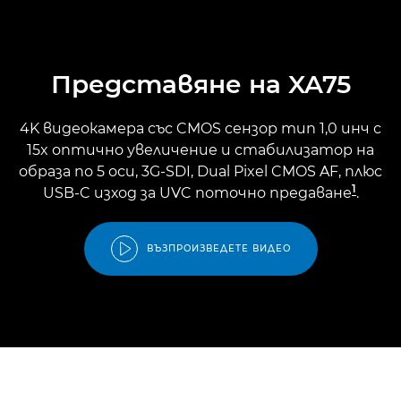
Представяне на XA75
4K видеокамера със CMOS сензор тип 1,0 инч с
15x оптично увеличение и стабилизатор на
образа по 5 оси, 3G-SDI, Dual Pixel CMOS AF, плюс
1
USB-C изход за UVC поточно предаване
.
ВЪЗПРОИЗВЕДЕТЕ ВИДЕО