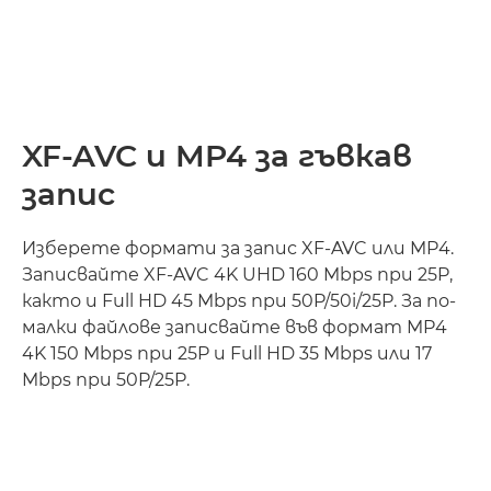
XF-AVC и MP4 за гъвкав
запис
Изберете формати за запис XF-AVC или MP4.
Записвайте XF-AVC 4K UHD 160 Mbps при 25P,
както и Full HD 45 Mbps при 50P/50i/25P. За по-
малки файлове записвайте във формат MP4
4K 150 Mbps при 25P и Full HD 35 Mbps или 17
Mbps при 50P/25P.