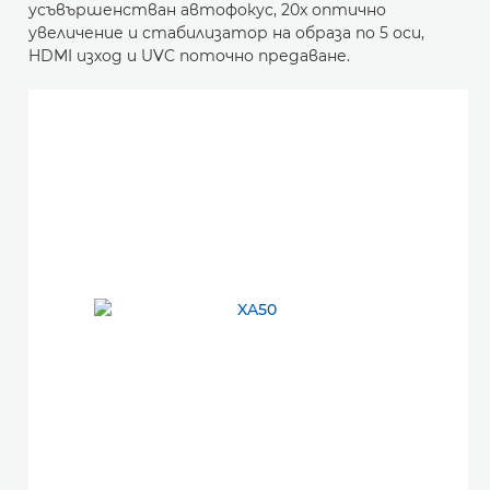
усъвършенстван автофокус, 20x оптично
увеличение и стабилизатор на образа по 5 оси,
HDMI изход и UVC поточно предаване.