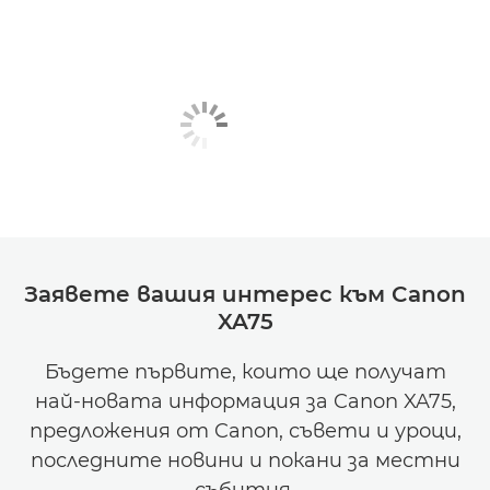
Заявете вашия интерес към Canon
XA75
Бъдете първите, които ще получат
най-новата информация за Canon XA75,
предложения от Canon, съвети и уроци,
последните новини и покани за местни