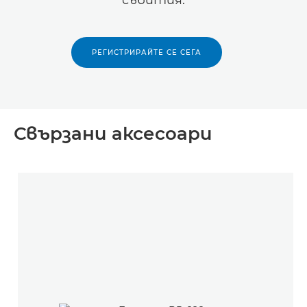
събития.
РЕГИСТРИРАЙТЕ СЕ СЕГА
Свързани аксесоари