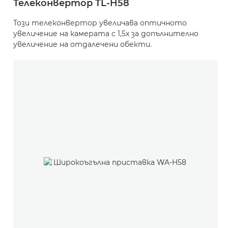
Телеконвертор TL-H58
Този телеконвертор увеличава оптичното
увеличение на камерата с 1,5x за допълнително
увеличение на отдалечени обекти.