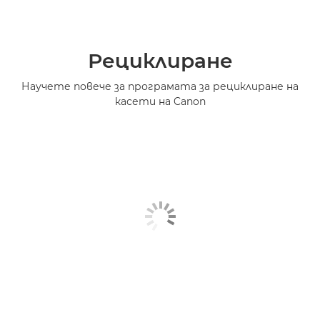
Рециклиране
Научете повече за програмата за рециклиране на
касети на Canon