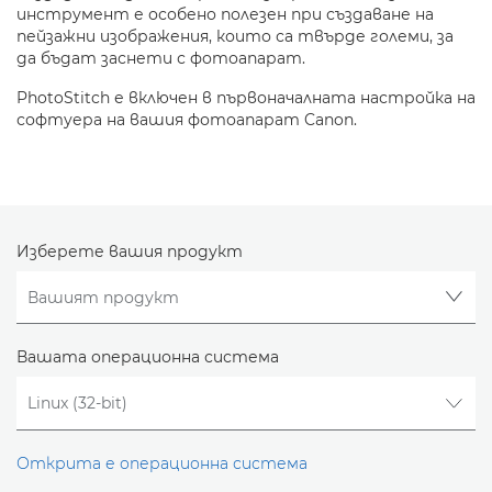
инструмент е особено полезен при създаване на
пейзажни изображения, които са твърде големи, за
да бъдат заснети с фотоапарат.
PhotoStitch е включен в първоначалната настройка на
софтуера на вашия фотоапарат Canon.
Изберете вашия продукт
Вашата операционна система
Открита е операционна система