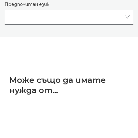
Предпочитан език
Може също да имате
нужда от...