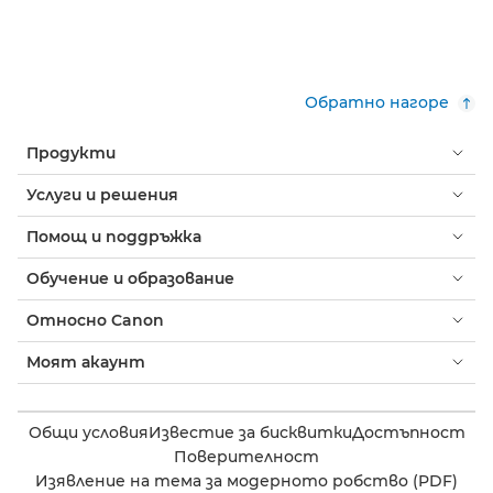
Обратно нагоре
Продукти
Услуги и решения
Помощ и поддръжка
Обучение и образование
Относно Canon
Моят акаунт
Общи условия
Известие за бисквитки
Достъпност
Поверителност
Изявление на тема за модерното робство (PDF)