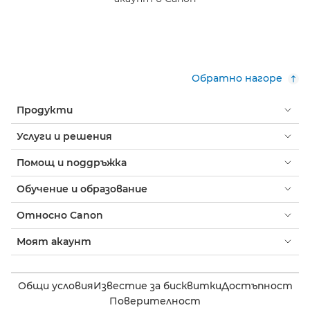
Обратно нагоре
Продукти
Услуги и решения
Помощ и поддръжка
Обучение и образование
Относно Canon
Моят акаунт
Общи условия
Известие за бисквитки
Достъпност
Поверителност