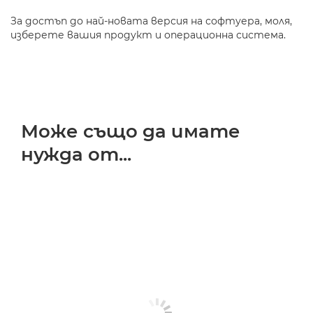
За достъп до най-новата версия на софтуера, моля,
изберете вашия продукт и операционна система.
Може също да имате
нужда от...