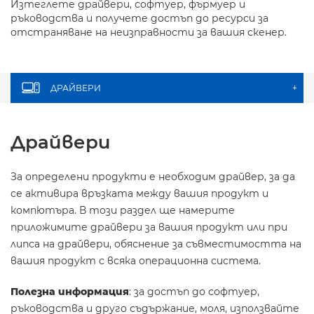
Изтеглете драйвери, софтуер, фърмуер и
ръководства и получете достъп до ресурси за
отстраняване на неизправности за вашия скенер.
ДРАЙВЕРИ
+
Драйвери
За определени продукти е необходим драйвер, за да
се активира връзката между вашия продукт и
компютъра. В този раздел ще намерите
приложимите драйвери за вашия продукт или при
липса на драйвери, обяснение за съвместимостта на
вашия продукт с всяка операционна система.
Полезна информация
: за достъп до софтуер,
ръководства и друго съдържание, моля, използвайте