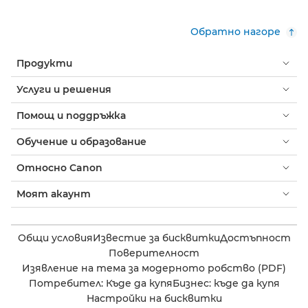
Обратно нагоре
Продукти
Услуги и решения
Помощ и поддръжка
Обучение и образование
Относно Canon
Моят акаунт
Общи условия
Известие за бисквитки
Достъпност
Поверителност
Изявление на тема за модерното робство (PDF)
Потребител: Къде да купя
Бизнес: къде да купя
Настройки на бисквитки