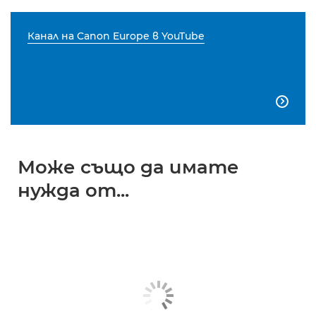
Канал на Canon Europe в YouTube

Може също да имате
нужда от...