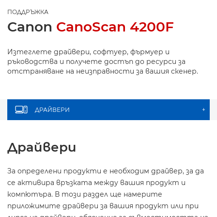
ПОДДРЪЖКА
Canon
CanoScan 4200F
Изтеглете драйвери, софтуер, фърмуер и
ръководства и получете достъп до ресурси за
отстраняване на неизправности за вашия скенер.
ДРАЙВЕРИ
+
Драйвери
За определени продукти е необходим драйвер, за да
се активира връзката между вашия продукт и
компютъра. В този раздел ще намерите
приложимите драйвери за вашия продукт или при