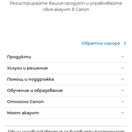
Регистрирайте вашия продукт и управлявайте
своя акаунт в Canon
Обратно нагоре
Продукти
Услуги и решения
Помощ и поддръжка
Обучение и образование
Относно Canon
Моят акаунт
Общи условия
Известие за бисквитки
Достъпност