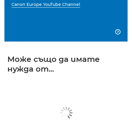
Canon Europe YouTube Channel

Може също да имате
нужда от...