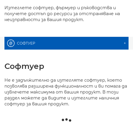
Изтеглете софтуер, фърмуер и ръководства и
получете достъп до ресурси за отстраняване на
неизправности за вашия продукт.
СОФТУЕР
+
Софтуер
Не е задължително да изтегляте софтуер, което
позволява разширена функционалност и ви помага да
извлечете максимума от вашия продукт. В този
раздел можете да видите и изтеглите наличния
софтуер за вашия продукт.