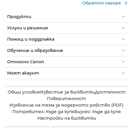
Обратно нагоре
Продукти
Услуги и решения
Помощ и поддръжка
Обучение и образование
Относно Canon
Моят акаунт
Общи условия
Известие за бисквитки
Достъпност
Поверителност
Изявление на тема за модерното робство (PDF)
Потребител: Къде да купя
Бизнес: къде да купя
Настройки на бисквитки