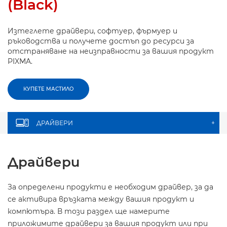
(Black)
Изтеглете драйвери, софтуер, фърмуер и
ръководства и получете достъп до ресурси за
отстраняване на неизправности за вашия продукт
PIXMA.
КУПЕТЕ МАСТИЛО
ДРАЙВЕРИ
+
Драйвери
За определени продукти е необходим драйвер, за да
се активира връзката между вашия продукт и
компютъра. В този раздел ще намерите
приложимите драйвери за вашия продукт или при