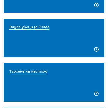

Видео уроци за PIXMA

Търсене на мастило
