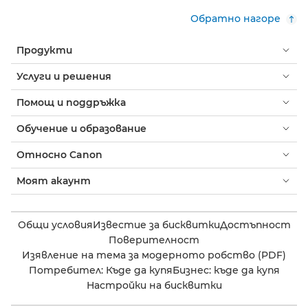
Обратно нагоре
Продукти
Услуги и решения
Помощ и поддръжка
Обучение и образование
Относно Canon
Моят акаунт
Общи условия
Известие за бисквитки
Достъпност
Поверителност
Изявление на тема за модерното робство (PDF)
Потребител: Къде да купя
Бизнес: къде да купя
Настройки на бисквитки