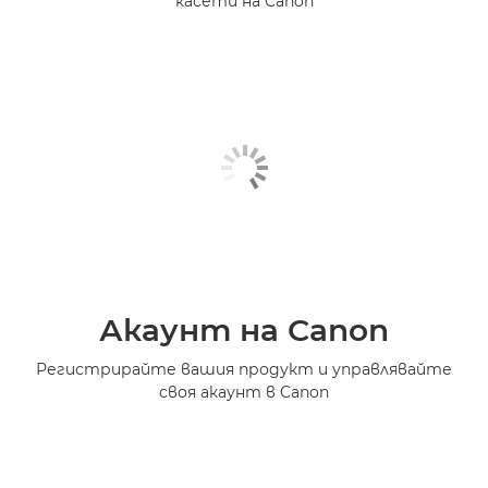
касети на Canon
Акаунт на Canon
Регистрирайте вашия продукт и управлявайте
своя акаунт в Canon