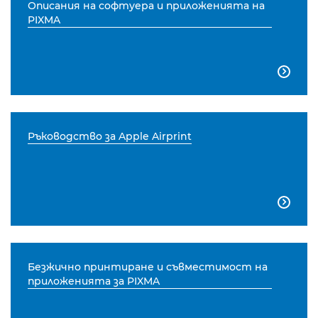
Описания на софтуера и приложенията на
PIXMA

Ръководство за Apple Airprint

Безжично принтиране и съвместимост на
приложенията за PIXMA