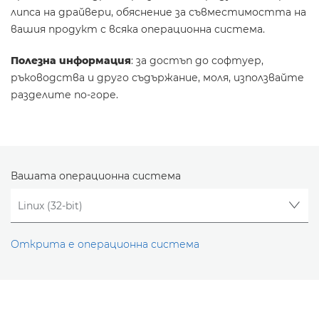
липса на драйвери, обяснение за съвместимостта на
вашия продукт с всяка операционна система.
Полезна информация
: за достъп до софтуер,
ръководства и друго съдържание, моля, използвайте
разделите по-горе.
Вашата операционна система
Открита е операционна система