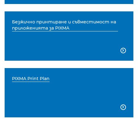
Безжично принтиране и съвместимост на
приложенията за PIXMA

PIXMA Print Plan
