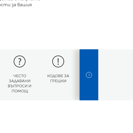
ости за вашия
ЧЕСТО
КОДОВЕ ЗА
СПЕЦИФИКАЦИИ
NEXT SLIDE
ЗАДАВАНИ
ГРЕШКИ
ВЪПРОСИ И
ПОМОЩ