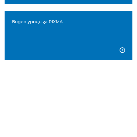
Видео уроци за PIXMA
