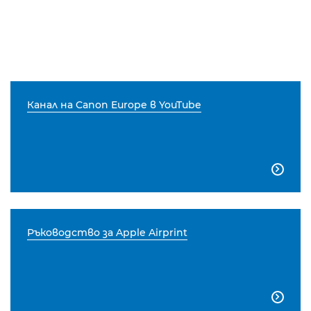
Канал на Canon Europe в YouTube

Ръководство за Apple Airprint
