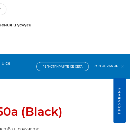
ения и услуги
 и се
ОТХВЪРЛЯНЕ
РЕГИСТРИРАЙТЕ СЕ СЕГА
ПРОУЧВАНЕ
0a (Black)
дства и получете