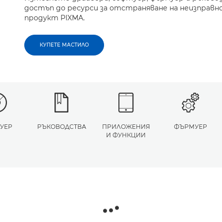
достъп до ресурси за отстраняване на неизправн
продукт PIXMA.
КУПЕТЕ МАСТИЛО
УЕР
РЪКОВОДСТВА
ПРИЛОЖЕНИЯ
ФЪРМУЕР
И ФУНКЦИИ