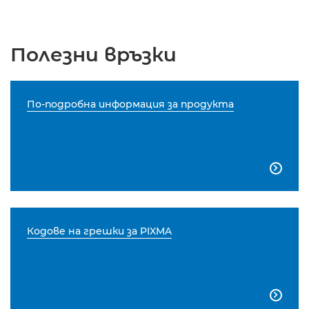
Полезни връзки
По-подробна информация за продукта

Кодове на грешки за PIXMA
