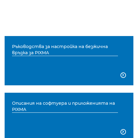
Ръководства за настройка на безжична
връзка за PIXMA

Описания на софтуера и приложенията на
PIXMA
