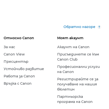
Обратно нагоре
Относно Canon
Моят акаунт
За нас
Акаунт на Canon
Canon View
Присъединете се към
Canon Club
Пресцентър
Професионални услуги
Устойчиво развитие
на Canon
Работа за Canon
Регистрирайте се за
Връзка с Canon
получаване на нашия
бюлетин
Партньорска
програма на Canon