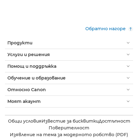
Обратно нагоре
Продукти
Услуги и решения
Помощ и поддръжка
Обучение и образование
Относно Canon
Моят акаунт
Общи условия
Известие за бисквитки
Достъпност
Поверителност
Изявление на тема за модерното робство (PDF)