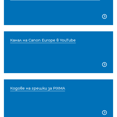

Канал на Canon Europe в YouTube

Кодове на грешки за PIXMA
