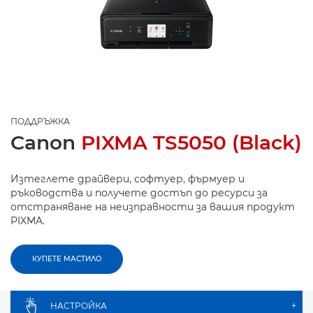
ПОДДРЪЖКА
Canon
PIXMA TS5050 (Black)
Изтеглете драйвери, софтуер, фърмуер и
ръководства и получете достъп до ресурси за
отстраняване на неизправности за вашия продукт
PIXMA.
КУПЕТЕ МАСТИЛО
НАСТРОЙКА
+