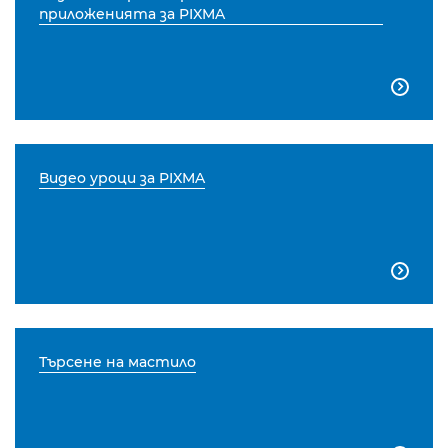
приложенията за PIXMA

Видео уроци за PIXMA

Търсене на мастило