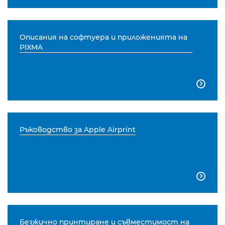
Описания на софтуера и приложенията на
PIXMA

Ръководство за Apple Airprint

Безжично принтиране и съвместимост на