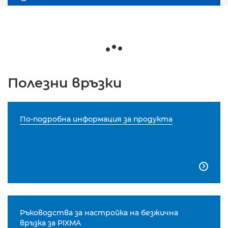
Полезни връзки
По-подробна информация за продукта

Ръководства за настройка на безжична
връзка за PIXMA