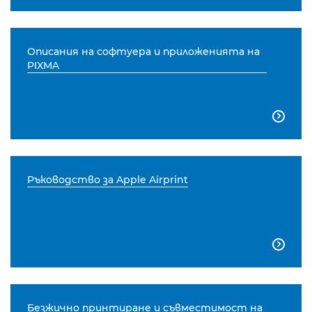
Описания на софтуера и приложенията на
PIXMA

Ръководство за Apple Airprint

Безжично принтиране и съвместимост на