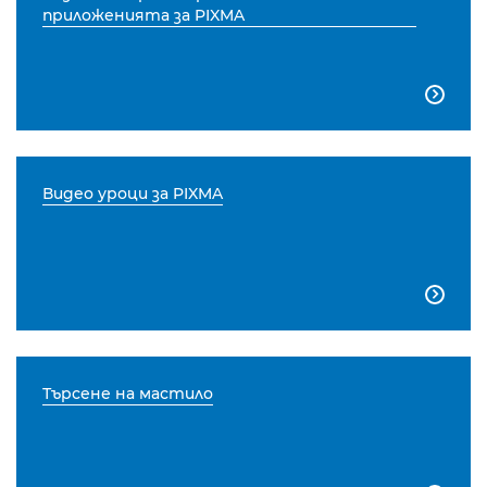
приложенията за PIXMA

Видео уроци за PIXMA

Търсене на мастило