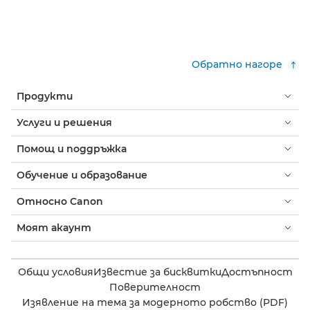
Обратно нагоре
Продукти
Услуги и решения
Помощ и поддръжка
Обучение и образование
Относно Canon
Моят акаунт
Общи условия
Известие за бисквитки
Достъпност
Поверителност
Изявление на тема за модерното робство (PDF)