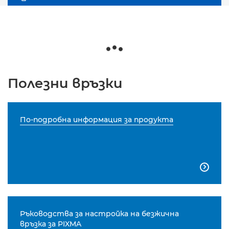
Полезни връзки
По-подробна информация за продукта

Ръководства за настройка на безжична
връзка за PIXMA