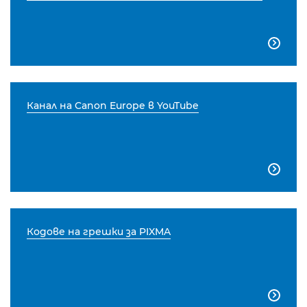

Канал на Canon Europe в YouTube

Кодове на грешки за PIXMA
