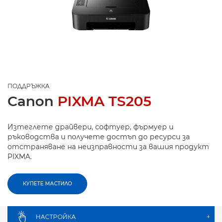
ПОДДРЪЖКА
Canon
PIXMA TS205
Изтеглете драйвери, софтуер, фърмуер и
ръководства и получете достъп до ресурси за
отстраняване на неизправности за вашия продукт
PIXMA.
КУПЕТЕ МАСТИЛО
НАСТРОЙКА
+