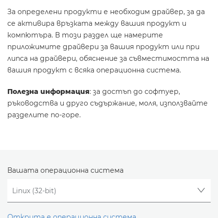
За определени продукти е необходим драйвер, за да
се активира връзката между вашия продукт и
компютъра. В този раздел ще намерите
приложимите драйвери за вашия продукт или при
липса на драйвери, обяснение за съвместимостта на
вашия продукт с всяка операционна система.
Полезна информация
: за достъп до софтуер,
ръководства и друго съдържание, моля, използвайте
разделите по-горе.
Вашата операционна система
Открита е операционна система