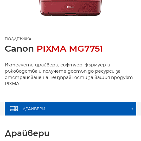
ПОДДРЪЖКА
Canon
PIXMA MG7751
Изтеглете драйвери, софтуер, фърмуер и
ръководства и получете достъп до ресурси за
отстраняване на неизправности за вашия продукт
PIXMA.
ДРАЙВЕРИ
+
Драйвери