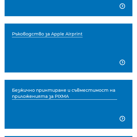

Ръководство за Apple Airprint

Безжично принтиране и съвместимост на
приложенията за PIXMA
