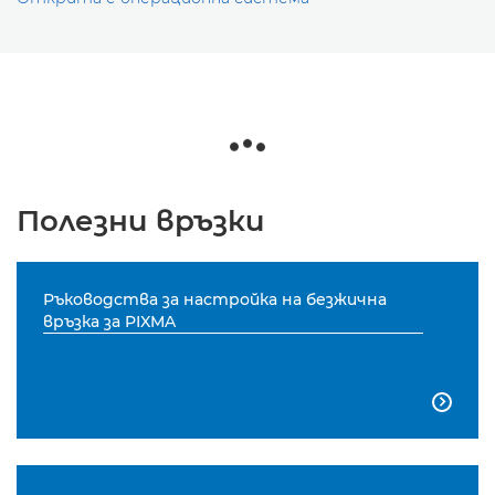
Полезни връзки
Ръководства за настройка на безжична
връзка за PIXMA
