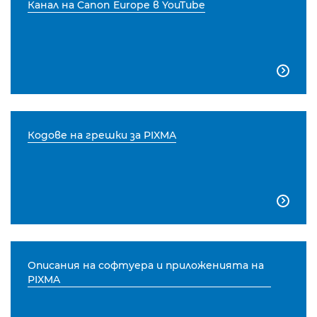
Канал на Canon Europe в YouTube

Кодове на грешки за PIXMA

Описания на софтуера и приложенията на
PIXMA