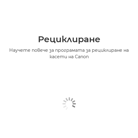
Рециклиране
Научете повече за програмата за рециклиране на
касети на Canon