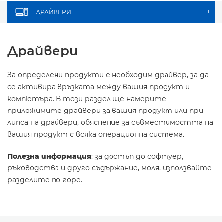
ДРАЙВЕРИ
+
Драйвери
За определени продукти е необходим драйвер, за да
се активира връзката между вашия продукт и
компютъра. В този раздел ще намерите
приложимите драйвери за вашия продукт или при
липса на драйвери, обяснение за съвместимостта на
вашия продукт с всяка операционна система.
Полезна информация
: за достъп до софтуер,
ръководства и друго съдържание, моля, използвайте
разделите по-горе.