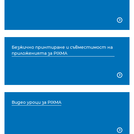

Безжично принтиране и съвместимост на
приложенията за PIXMA

Видео уроци за PIXMA
