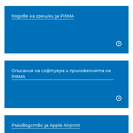
Кодове на грешки за PIXMA

Описания на софтуера и приложенията на
PIXMA

Ръководство за Apple Airprint