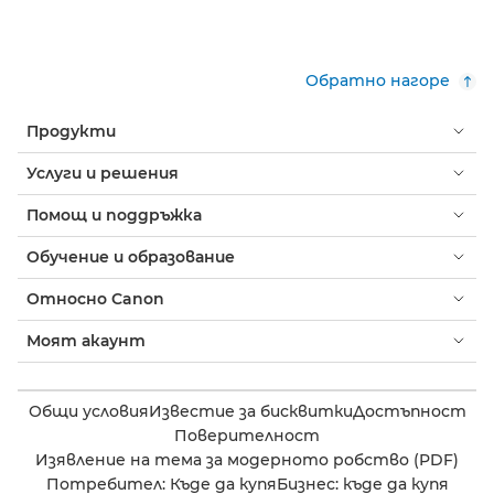
Обратно нагоре
Продукти
Услуги и решения
Помощ и поддръжка
Обучение и образование
Относно Canon
Моят акаунт
Общи условия
Известие за бисквитки
Достъпност
Поверителност
Изявление на тема за модерното робство (PDF)
Потребител: Къде да купя
Бизнес: къде да купя