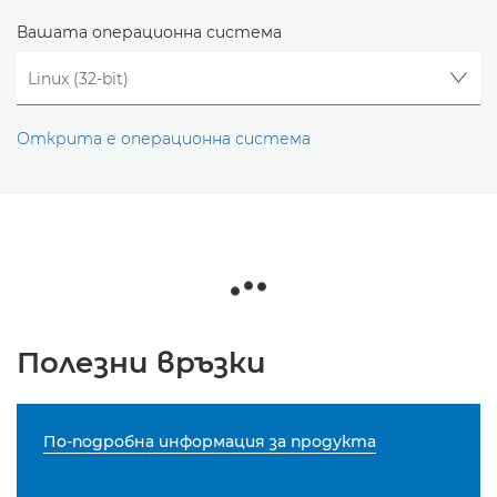
Вашата операционна система
Открита е операционна система
Полезни връзки
По-подробна информация за продукта