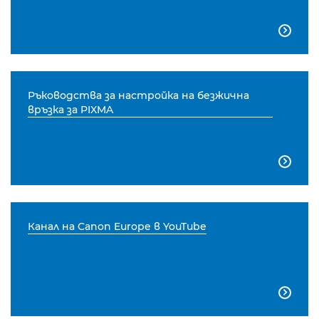

Ръководства за настройка на безжична
връзка за PIXMA

Канал на Canon Europe в YouTube
