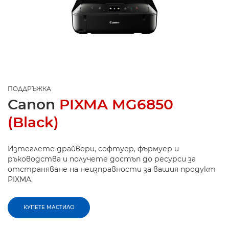
ПОДДРЪЖКА
Canon
PIXMA MG6850
(Black)
Изтеглете драйвери, софтуер, фърмуер и
ръководства и получете достъп до ресурси за
отстраняване на неизправности за вашия продукт
PIXMA.
КУПЕТЕ МАСТИЛО