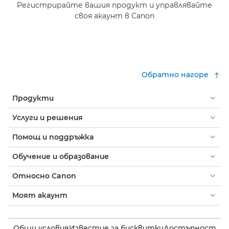
Регистрирайте вашия продукт и управлявайте
своя акаунт в Canon
Обратно нагоре
Продукти
Услуги и решения
Помощ и поддръжка
Обучение и образование
Относно Canon
Моят акаунт
Общи условия
Известие за бисквитки
Достъпност