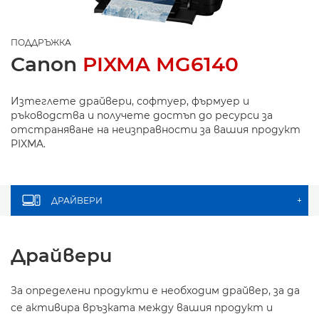
ПОДДРЪЖКА
Canon
PIXMA MG6140
Изтеглете драйвери, софтуер, фърмуер и
ръководства и получете достъп до ресурси за
отстраняване на неизправности за вашия продукт
PIXMA.
ДРАЙВЕРИ
+
Драйвери
За определени продукти е необходим драйвер, за да
се активира връзката между вашия продукт и