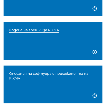

Кодове на грешки за PIXMA

Описания на софтуера и приложенията на
PIXMA
