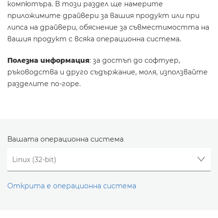
компютъра. В този раздел ще намерите
приложимите драйвери за вашия продукт или при
липса на драйвери, обяснение за съвместимостта на
вашия продукт с всяка операционна система.
Полезна информация
: за достъп до софтуер,
ръководства и друго съдържание, моля, използвайте
разделите по-горе.
Вашата операционна система
Открита е операционна система