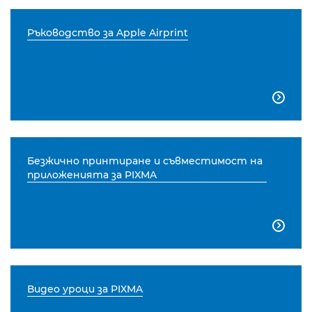
Ръководство за Apple Airprint

Безжично принтиране и съвместимост на
приложенията за PIXMA

Видео уроци за PIXMA