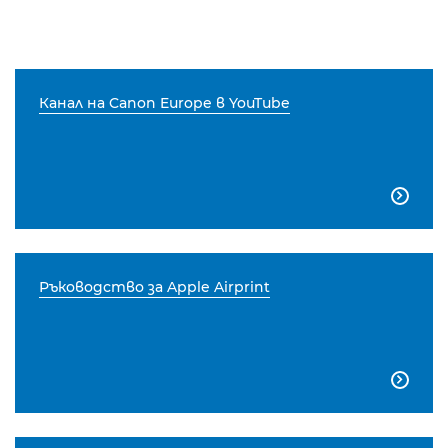
Канал на Canon Europe в YouTube

Ръководство за Apple Airprint
