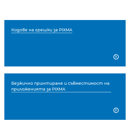
Кодове на грешки за PIXMA

Безжично принтиране и съвместимост на
приложенията за PIXMA
