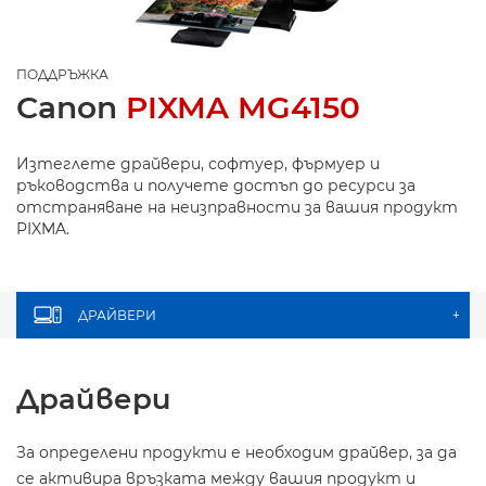
ПОДДРЪЖКА
Canon
PIXMA MG4150
Изтеглете драйвери, софтуер, фърмуер и
ръководства и получете достъп до ресурси за
отстраняване на неизправности за вашия продукт
PIXMA.
ДРАЙВЕРИ
+
Драйвери
За определени продукти е необходим драйвер, за да
се активира връзката между вашия продукт и