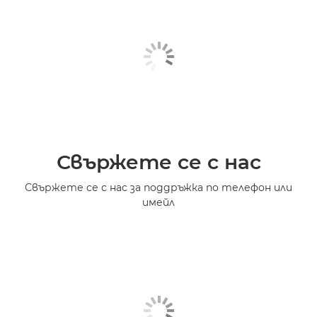
Свържете се с нас
Свържете се с нас за поддръжка по телефон или
имейл