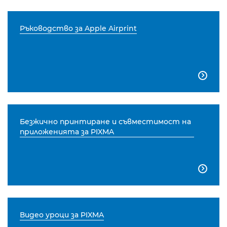
Ръководство за Apple Airprint

Безжично принтиране и съвместимост на
приложенията за PIXMA

Видео уроци за PIXMA