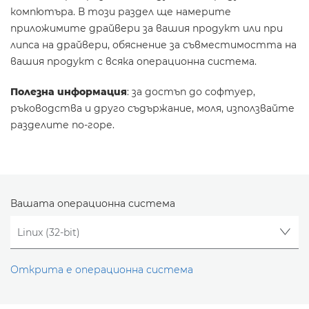
компютъра. В този раздел ще намерите
приложимите драйвери за вашия продукт или при
липса на драйвери, обяснение за съвместимостта на
вашия продукт с всяка операционна система.
Полезна информация
: за достъп до софтуер,
ръководства и друго съдържание, моля, използвайте
разделите по-горе.
Вашата операционна система
Открита е операционна система