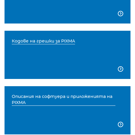

Кодове на грешки за PIXMA

Описания на софтуера и приложенията на
PIXMA
